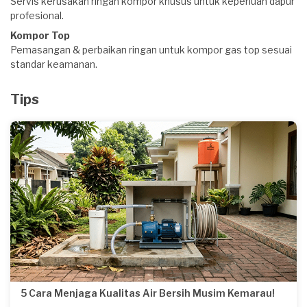
Servis kerusakan ringan kompor khusus untuk keperluan dapur
profesional.
Kompor Top
Pemasangan & perbaikan ringan untuk kompor gas top sesuai
standar keamanan.
Tips
5 Cara Menjaga Kualitas Air Bersih Musim Kemarau!