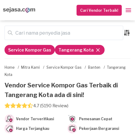
Cari Vendor Terbaik!
Service Kompor Gas
Tangerang Kota
Home
/
Mitra Kami
/
Service Kompor Gas
/
Banten
/
Tangerang
Kota
Vendor Service Kompor Gas Terbaik di
Tangerang Kota ada di sini!
4.7 (5190 Review)
Vendor Terverifikasi
Pemesanan Cepat
Harga Terjangkau
Pekerjaan Bergaransi