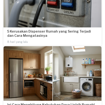
5 Kerusakan Dispenser Rumah yang Sering Terjadi
dan Cara Mengatasinya
8 hari yang lalu
Ini Cara Menghitung Kebutuhan Daya Listrik Rumah!