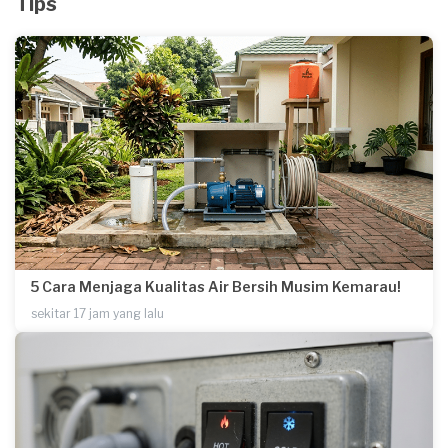
Tips
5 Cara Menjaga Kualitas Air Bersih Musim Kemarau!
sekitar 17 jam yang lalu