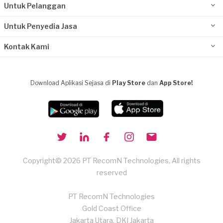
Untuk Pelanggan
Untuk Penyedia Jasa
Kontak Kami
Download Aplikasi Sejasa di
Play Store
dan
App Store!
Copyright© 2026 PT RecomN Technologies, All rights
reserved
PT RecomN Technologies
Gold Coast Office
Jakarta Utara, DKI Jakarta