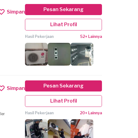
Pesan Sekarang
Simpan
Lihat Profil
Hasil Pekerjaan
52+ Lainnya
Pesan Sekarang
Simpan
Lihat Profil
Hasil Pekerjaan
20+ Lainnya