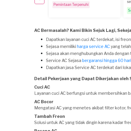
se
Pemintaan Terpenuhi
S
AC Bermasalah? Kami Bikin Sejuk Lagi, Sekeja
Dapatkan layanan cuci AC terdekat, isi freon
Sejasa memiliki
harga service AC
yang telah
Sejasa akan menghubungkan Anda dengan te
Service AC Sejasa
bergaransi hingga 60 har
Dapatkan jasa Service AC terdekat dari lok
Detail Pekerjaan yang Dapat Dikerjakan oleh 
Cuci AC
Layanan cuci AC berfungsi untuk membersihkan bag
AC Bocor
Mengatasi AC yang menetes akibat filter kotor, fre
Tambah Freon
Solusi untuk AC yang tidak dingin karena kadar fr
Pasang AC