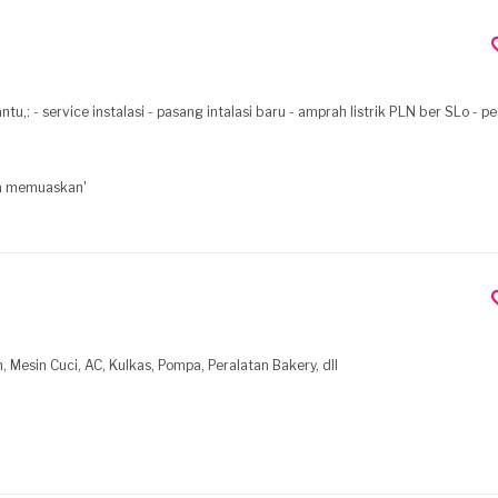
,: - service instalasi - pasang intalasi baru - amprah listrik PLN ber SLo - p
ga memuaskan'
Mesin Cuci, AC, Kulkas, Pompa, Peralatan Bakery, dll