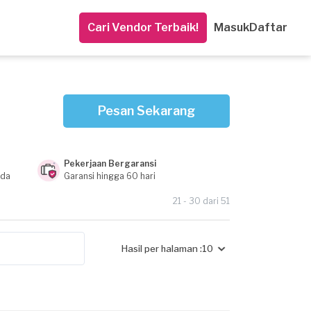
Cari Vendor Terbaik!
Masuk
Daftar
Pesan Sekarang
Pekerjaan Bergaransi
nda
Garansi hingga 60 hari
21 - 30 dari 51
Hasil per halaman :
10