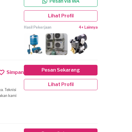
Pesan via WA
Lihat Profil
Hasil Pekerjaan
4+ Lainnya
Pesan Sekarang
Simpan
Lihat Profil
a. Teknisi
 akan kami