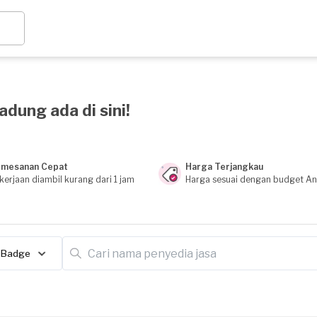
adung ada di sini!
mesanan Cepat
Harga Terjangkau
kerjaan diambil kurang dari 1 jam
Harga sesuai dengan budget A
Badge