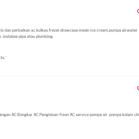
k .instalasi pipa atau plumbing.
tu.'