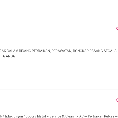
ERAK DALAM BIDANG PERBAIKAN, PERAWATAN, BONGKAR PASANG SEGALA J
AHA ANDA
 / tidak dingin / bocor / Matot – Service & Cleaning AC — Perbaikan Kulkas 