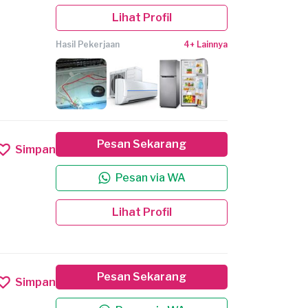
Lihat Profil
Hasil Pekerjaan
4+ Lainnya
Pesan Sekarang
Simpan
Pesan via WA
Lihat Profil
Pesan Sekarang
Simpan