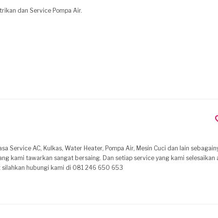
rikan dan Service Pompa Air.
sa Service AC, Kulkas, Water Heater, Pompa Air, Mesin Cuci dan lain sebagainy
ng kami tawarkan sangat bersaing. Dan setiap service yang kami selesaikan
t silahkan hubungi kami di 081 246 650 653