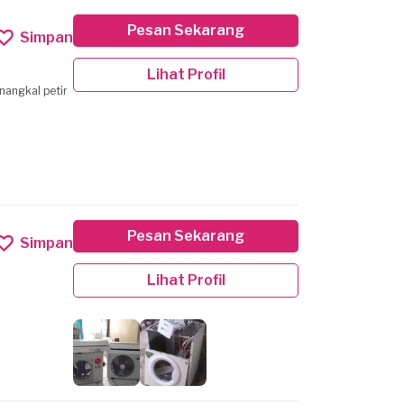
Pesan Sekarang
Simpan
Lihat Profil
enangkal petir
Pesan Sekarang
Simpan
Lihat Profil