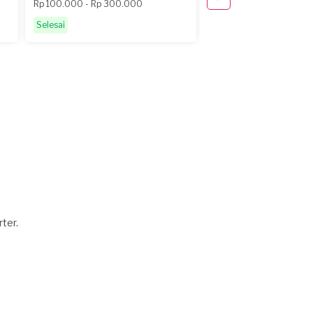
Rp 100.000 - Rp 300.000
Rp 300.000 - Rp 500.
Selesai
Selesai
ter.