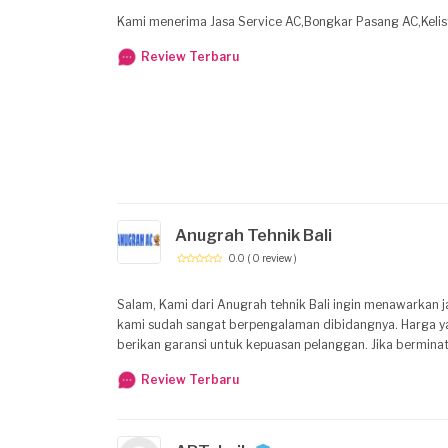
Kami menerima Jasa Service AC,Bongkar Pasang AC,Kelist
Review Terbaru
Anugrah Tehnik Bali
0.0
( 0 review )
Salam, Kami dari Anugrah tehnik Bali ingin menawarkan ja
kami sudah sangat berpengalaman dibidangnya. Harga ya
berikan garansi untuk kepuasan pelanggan. Jika bermina
Review Terbaru