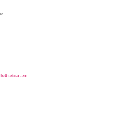
sa
ello@sejasa.com