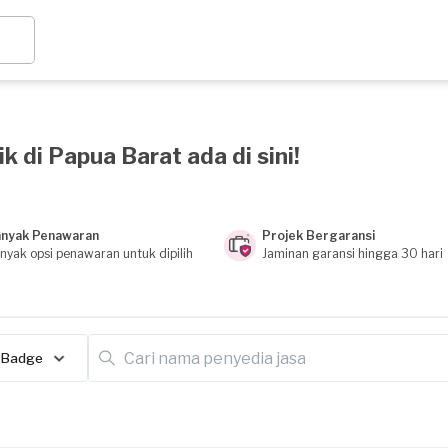
k di Papua Barat ada di sini!
nyak Penawaran
Projek Bergaransi
nyak opsi penawaran untuk dipilih
Jaminan garansi hingga 30 hari
Badge