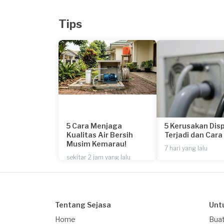
Tips
5 Cara Menjaga
5 Kerusakan Dis
Kualitas Air Bersih
Terjadi dan Car
Musim Kemarau!
7 hari yang lalu
sekitar 2 jam yang lalu
Tentang Sejasa
Unt
Home
Buat