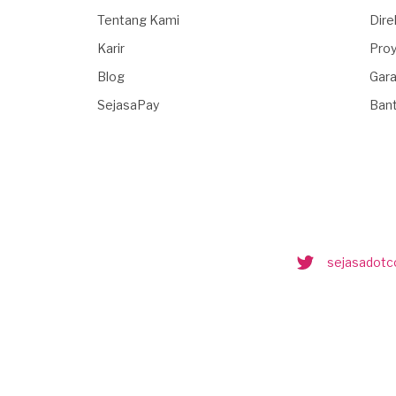
Tentang Kami
Dire
Karir
Proy
Blog
Gara
SejasaPay
Ban
sejasadot