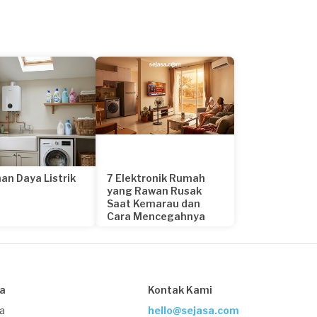
an Daya Listrik
7 Elektronik Rumah
yang Rawan Rusak
Saat Kemarau dan
Cara Mencegahnya
21 hari yang lalu
sa
Kontak Kami
ja
hello@sejasa.com