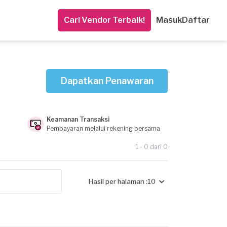
Cari Vendor Terbaik!
Masuk
Daftar
Dapatkan Penawaran
Keamanan Transaksi
Pembayaran melalui rekening bersama
1 - 0 dari 0
Hasil per halaman :
10