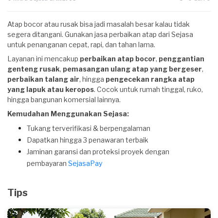
Atap bocor atau rusak bisa jadi masalah besar kalau tidak
segera ditangani. Gunakan jasa perbaikan atap dari Sejasa
untuk penanganan cepat, rapi, dan tahan lama.
Layanan ini mencakup
perbaikan atap bocor
,
penggantian
genteng rusak
,
pemasangan ulang atap yang bergeser
,
perbaikan talang air
, hingga
pengecekan rangka atap
yang lapuk atau keropos
. Cocok untuk rumah tinggal, ruko,
hingga bangunan komersial lainnya.
Kemudahan Menggunakan Sejasa:
Tukang terverifikasi & berpengalaman
Dapatkan hingga 3 penawaran terbaik
Jaminan garansi dan proteksi proyek dengan
pembayaran
SejasaPay
Tips