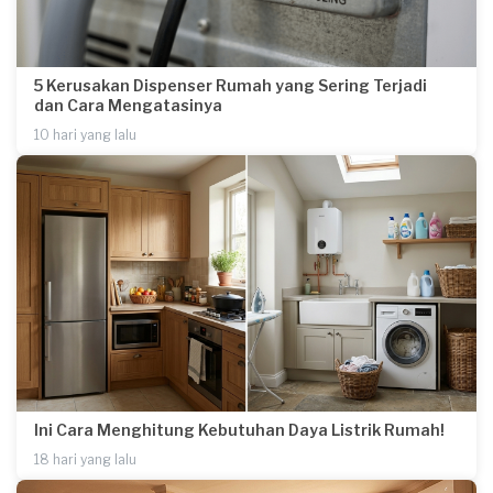
5 Kerusakan Dispenser Rumah yang Sering Terjadi
dan Cara Mengatasinya
10 hari yang lalu
Ini Cara Menghitung Kebutuhan Daya Listrik Rumah!
18 hari yang lalu