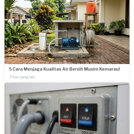
5 Cara Menjaga Kualitas Air Bersih Musim Kemarau!
3 hari yang lalu