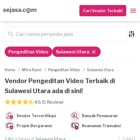
Cari Vendor Terbaik!
Pengeditan Video
Sulawesi Utara
Home
/
Mitra Kami
/
Pengeditan Video
/
Sulawesi Utara
Vendor Pengeditan Video Terbaik di
Sulawesi Utara ada di sini!
4.6 (5 Review)
Vendor Terverifikasi
Banyak Penawaran
Projek Bergaransi
Keamanan Transaksi
1
Mitra Sejasa di
Sulawesi Utara
1 - 1 dari 1