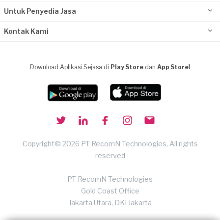
Untuk Penyedia Jasa
Kontak Kami
Download Aplikasi Sejasa di
Play Store
dan
App Store!
Copyright© 2026 PT RecomN Technologies, All rights
reserved
PT RecomN Technologies
Gold Coast Office
Jakarta Utara, DKI Jakarta