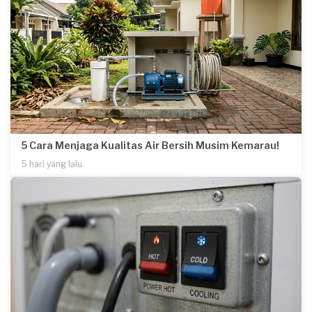
5 Cara Menjaga Kualitas Air Bersih Musim Kemarau!
5 hari yang lalu