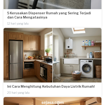
5 Kerusakan Dispenser Rumah yang Sering Terjadi
dan Cara Mengatasinya
12 hari yang lalu
Ini Cara Menghitung Kebutuhan Daya Listrik Rumah!
20 hari yang lalu