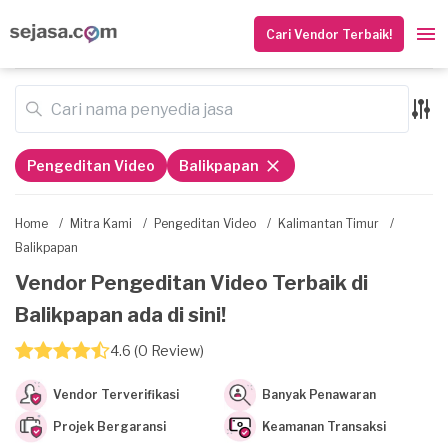
Cari Vendor Terbaik!
Pengeditan Video
Balikpapan
Home
/
Mitra Kami
/
Pengeditan Video
/
Kalimantan Timur
/
Balikpapan
Vendor Pengeditan Video Terbaik di
Balikpapan ada di sini!
4.6 (0 Review)
Vendor Terverifikasi
Banyak Penawaran
Projek Bergaransi
Keamanan Transaksi