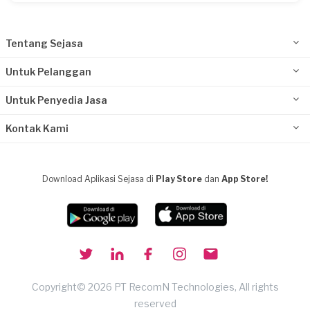
Tentang Sejasa
Untuk Pelanggan
Untuk Penyedia Jasa
Kontak Kami
Download Aplikasi Sejasa di
Play Store
dan
App Store!
Copyright© 2026 PT RecomN Technologies, All rights
reserved