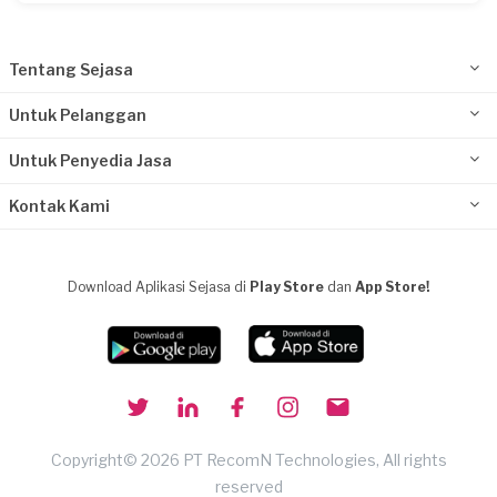
Tentang Sejasa
Untuk Pelanggan
Untuk Penyedia Jasa
Kontak Kami
Download Aplikasi Sejasa di
Play Store
dan
App Store!
Copyright© 2026 PT RecomN Technologies, All rights
reserved