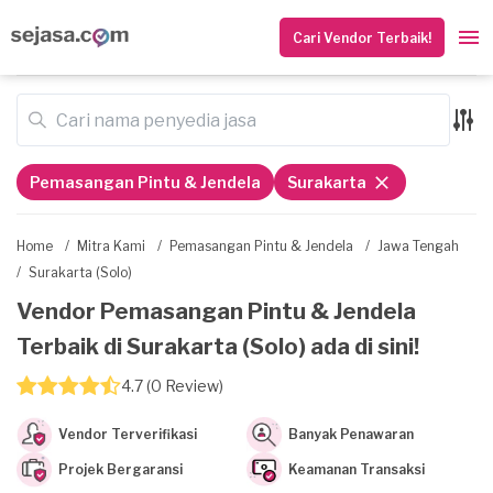
Cari Vendor Terbaik!
Pemasangan Pintu & Jendela
Surakarta
Home
/
Mitra Kami
/
Pemasangan Pintu & Jendela
/
Jawa Tengah
/
Surakarta (Solo)
Vendor Pemasangan Pintu & Jendela
Terbaik di Surakarta (Solo) ada di sini!
4.7 (0 Review)
Vendor Terverifikasi
Banyak Penawaran
Projek Bergaransi
Keamanan Transaksi