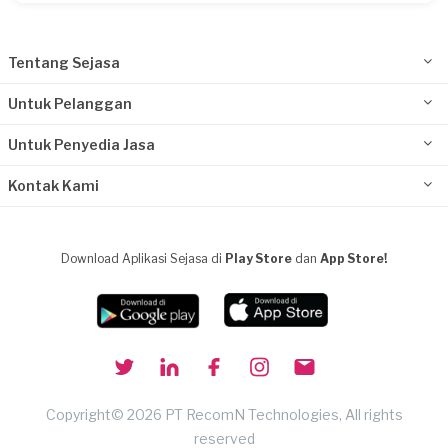
Tentang Sejasa
Untuk Pelanggan
Untuk Penyedia Jasa
Kontak Kami
Download Aplikasi Sejasa di
Play Store
dan
App Store!
Copyright© 2026 PT RecomN Technologies, All rights
reserved