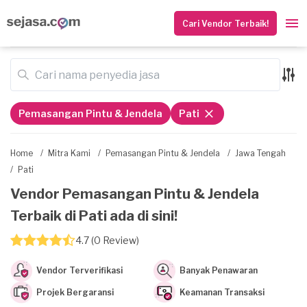
Cari Vendor Terbaik!
Pemasangan Pintu & Jendela
Pati
Home
/
Mitra Kami
/
Pemasangan Pintu & Jendela
/
Jawa Tengah
/
Pati
Vendor Pemasangan Pintu & Jendela
Terbaik di Pati ada di sini!
4.7 (0 Review)
Vendor Terverifikasi
Banyak Penawaran
Projek Bergaransi
Keamanan Transaksi