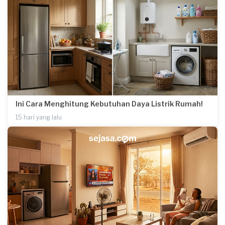
Ini Cara Menghitung Kebutuhan Daya Listrik Rumah!
15 hari yang lalu