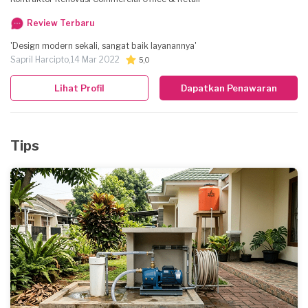
Review Terbaru
'Design modern sekali, sangat baik layanannya'
Sapril Harcipto,
14 Mar 2022
5,0
Lihat Profil
Dapatkan Penawaran
Tips