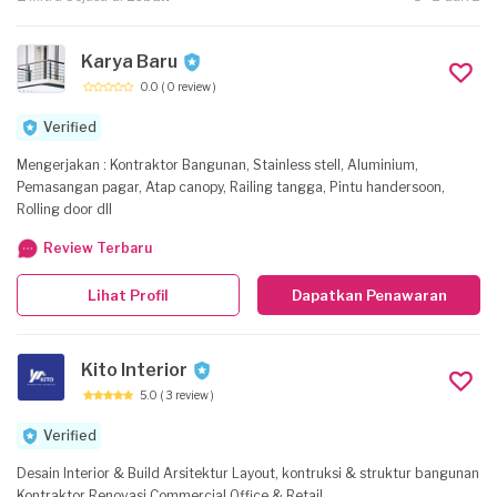
Karya Baru
0.0
( 0 review )
Verified
Mengerjakan : Kontraktor Bangunan, Stainless stell, Aluminium,
Pemasangan pagar, Atap canopy, Railing tangga, Pintu handersoon,
Rolling door dll
Review Terbaru
Lihat Profil
Dapatkan Penawaran
Kito Interior
5.0
( 3 review )
Verified
Desain Interior & Build Arsitektur Layout, kontruksi & struktur bangunan
Kontraktor Renovasi Commercial Office & Retail