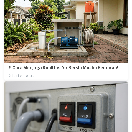
5 Cara Menjaga Kualitas Air Bersih Musim Kemarau!
3 hari yang lalu