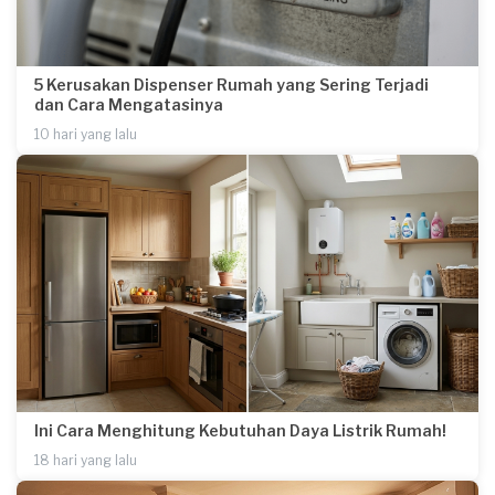
5 Kerusakan Dispenser Rumah yang Sering Terjadi
dan Cara Mengatasinya
10 hari yang lalu
Ini Cara Menghitung Kebutuhan Daya Listrik Rumah!
18 hari yang lalu