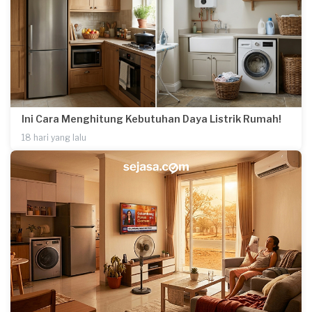
Ini Cara Menghitung Kebutuhan Daya Listrik Rumah!
18 hari yang lalu