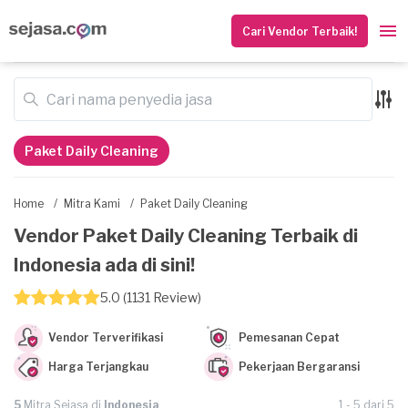
Cari Vendor Terbaik!
Paket Daily Cleaning
Home
/
Mitra Kami
/
Paket Daily Cleaning
Vendor Paket Daily Cleaning Terbaik di
Indonesia ada di sini!
5.0 (1131 Review)
Vendor Terverifikasi
Pemesanan Cepat
Harga Terjangkau
Pekerjaan Bergaransi
5
Mitra Sejasa di
Indonesia
1 - 5 dari 5