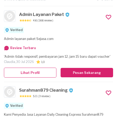
Admin Layanan Paket
4.6
( 166 review )
Verified
Admin layanan paket Sejasa.com
Review Terbaru
'Admin tidak responsif, pembayaran jam 12, jam 15 baru dapat voucher'
Claudia,
30 Jul 2026
1,0
Lihat Profil
Pesan Sekarang
Surahman879 Cleaning
5.0
( 3 review )
Verified
Kami Penyedia Jasa Layanan Daily Cleaning Express Surahman879