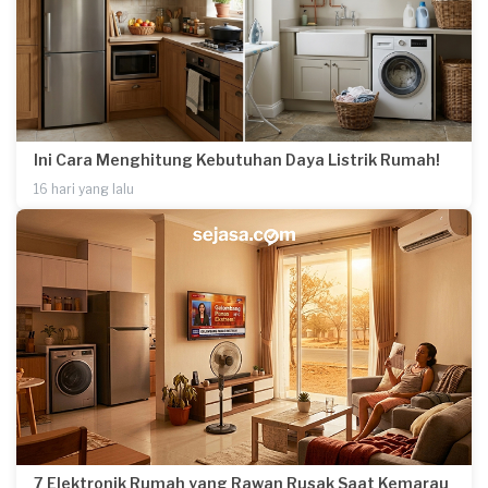
Ini Cara Menghitung Kebutuhan Daya Listrik Rumah!
16 hari yang lalu
7 Elektronik Rumah yang Rawan Rusak Saat Kemarau