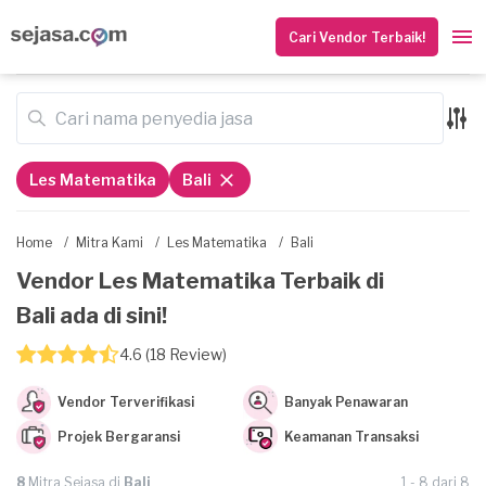
Cari Vendor Terbaik!
Les Matematika
Bali
Home
/
Mitra Kami
/
Les Matematika
/
Bali
Vendor Les Matematika Terbaik di
Bali ada di sini!
4.6 (18 Review)
Vendor Terverifikasi
Banyak Penawaran
Projek Bergaransi
Keamanan Transaksi
8
Mitra Sejasa di
Bali
1 - 8 dari 8