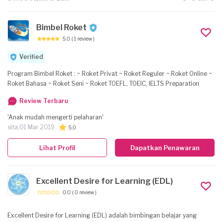
Bimbel Roket
5.0
( 1 review )
Verified
Program Bimbel Roket : ~ Roket Privat ~ Roket Reguler ~ Roket Online ~
Roket Bahasa ~ Roket Seni ~ Roket TOEFL, TOEIC, IELTS Preparation
Review Terbaru
'Anak mudah mengerti pelaharan'
sita,
01 Mar 2019
5,0
Lihat Profil
Dapatkan Penawaran
Excellent Desire for Learning (EDL)
0.0
( 0 review )
Excellent Desire for Learning (EDL) adalah bimbingan belajar yang