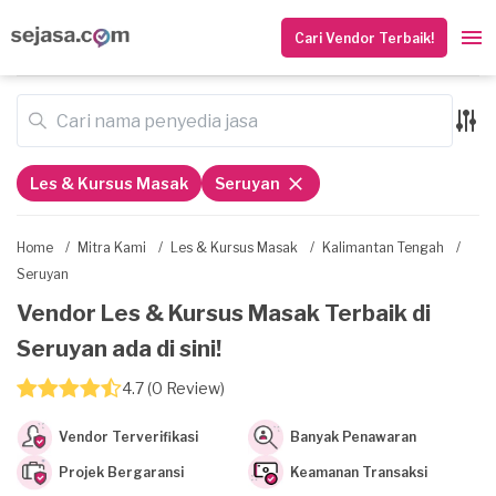
Cari Vendor Terbaik!
Les & Kursus Masak
Seruyan
Home
/
Mitra Kami
/
Les & Kursus Masak
/
Kalimantan Tengah
/
Seruyan
Vendor Les & Kursus Masak Terbaik di
Seruyan ada di sini!
4.7 (0 Review)
Vendor Terverifikasi
Banyak Penawaran
Projek Bergaransi
Keamanan Transaksi