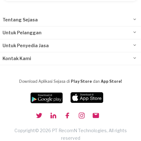
Tentang Sejasa
Untuk Pelanggan
Untuk Penyedia Jasa
Kontak Kami
Download Aplikasi Sejasa di
Play Store
dan
App Store!
Copyright© 2026 PT RecomN Technologies, All rights
reserved