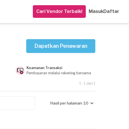
Cari Vendor Terbaik!
Masuk
Daftar
Dapatkan Penawaran
Keamanan Transaksi
Pembayaran melalui rekening bersama
1 - 1 dari 1
Hasil per halaman :
10