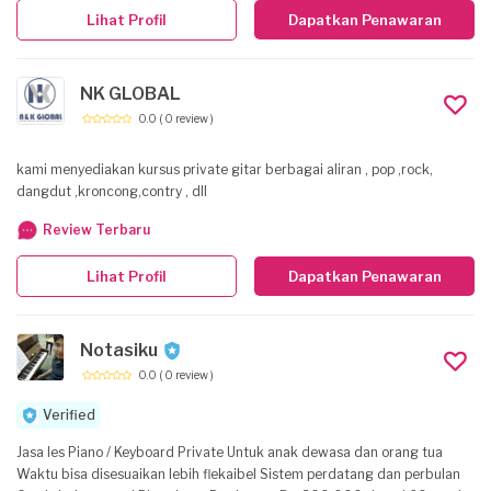
yang maksimal kepada peserta didik.
Lihat Profil
Dapatkan Penawaran
NK GLOBAL
0.0
( 0 review )
kami menyediakan kursus private gitar berbagai aliran , pop ,rock,
dangdut ,kroncong,contry , dll
Review Terbaru
Lihat Profil
Dapatkan Penawaran
Notasiku
0.0
( 0 review )
Verified
Jasa les Piano / Keyboard Private Untuk anak dewasa dan orang tua
Waktu bisa disesuaikan lebih flekaibel Sistem perdatang dan perbulan