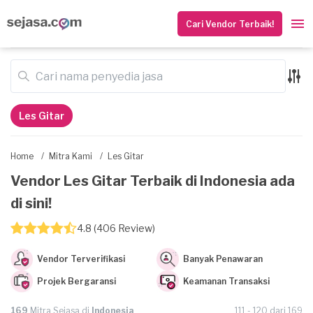
Cari Vendor Terbaik!
Les Gitar
Home
/
Mitra Kami
/
Les Gitar
Vendor Les Gitar Terbaik di Indonesia ada
di sini!
4.8 (406 Review)
Vendor Terverifikasi
Banyak Penawaran
Projek Bergaransi
Keamanan Transaksi
169
Mitra Sejasa di
Indonesia
111 - 120 dari 169