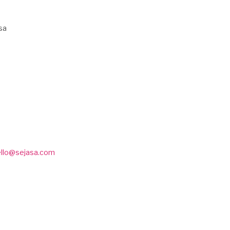
sa
ello@sejasa.com