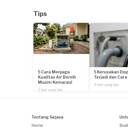
Tips
5 Cara Menjaga
5 Kerusakan Dis
Kualitas Air Bersih
Terjadi dan Car
Musim Kemarau!
9 hari yang lalu
2 hari yang lalu
Tentang Sejasa
Unt
Home
Buat