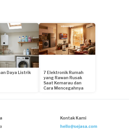
an Daya Listrik
7 Elektronik Rumah
yang Rawan Rusak
Saat Kemarau dan
Cara Mencegahnya
23 hari yang lalu
sa
Kontak Kami
ja
hello@sejasa.com