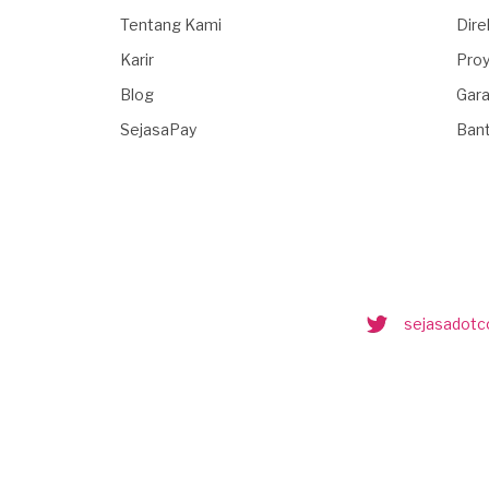
Tentang Kami
Dire
Karir
Proy
Blog
Gara
SejasaPay
Ban
sejasadot