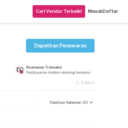
Cari Vendor Terbaik!
Masuk
Daftar
Dapatkan Penawaran
Keamanan Transaksi
Pembayaran melalui rekening bersama
1 - 0 dari 0
Hasil per halaman :
10