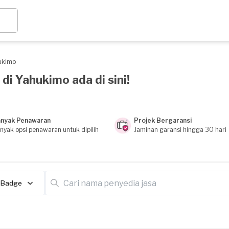
ukimo
di Yahukimo ada di sini!
nyak Penawaran
Projek Bergaransi
nyak opsi penawaran untuk dipilih
Jaminan garansi hingga 30 hari
Badge