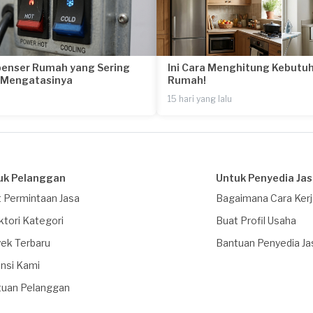
penser Rumah yang Sering
Ini Cara Menghitung Kebutuh
a Mengatasinya
Rumah!
15 hari yang lalu
uk Pelanggan
Untuk Penyedia Ja
 Permintaan Jasa
Bagaimana Cara Ker
ktori Kategori
Buat Profil Usaha
ek Terbaru
Bantuan Penyedia Ja
nsi Kami
tuan Pelanggan