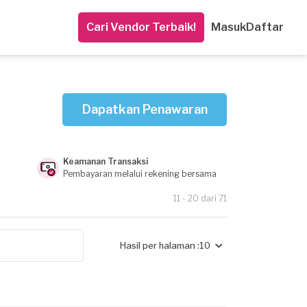
Cari Vendor Terbaik!
Masuk
Daftar
Dapatkan Penawaran
Keamanan Transaksi
Pembayaran melalui rekening bersama
11 - 20 dari 71
Hasil per halaman :
10