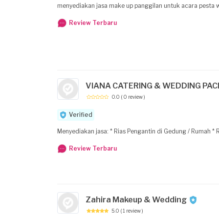
menyediakan jasa make up panggilan untuk acara pesta 
Review Terbaru
VIANA CATERING & WEDDING PA
0.0
( 0 review )
Verified
Review Terbaru
Zahira Makeup & Wedding
5.0
( 1 review )