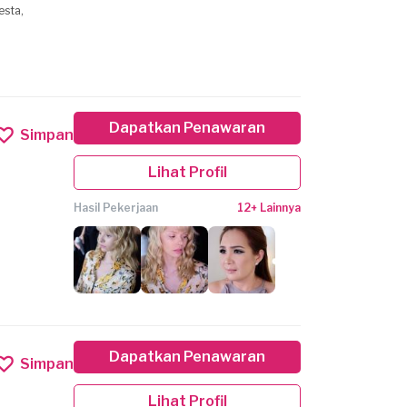
esta,
Dapatkan Penawaran
Simpan
Lihat Profil
Hasil Pekerjaan
12+ Lainnya
Dapatkan Penawaran
Simpan
Lihat Profil