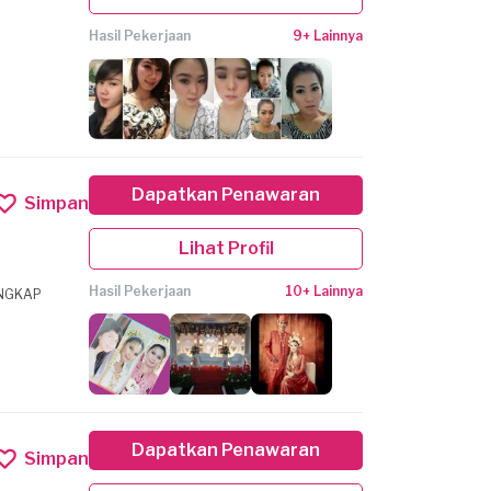
Hasil Pekerjaan
9+ Lainnya
Dapatkan Penawaran
Simpan
Lihat Profil
Hasil Pekerjaan
10+ Lainnya
KAHAN LENGKAP
Dapatkan Penawaran
Simpan