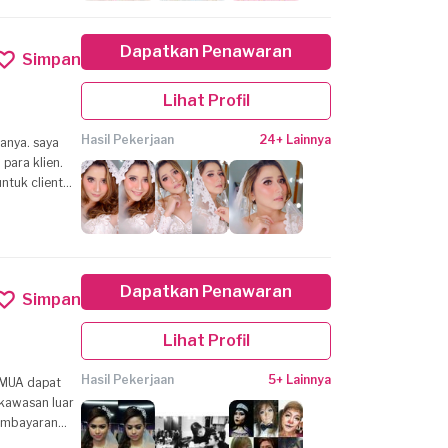
Dapatkan Penawaran
Simpan
Lihat Profil
Hasil Pekerjaan
24+ Lainnya
anya. saya
para klien.
ntuk client
diri.
Dapatkan Penawaran
Simpan
Lihat Profil
Hasil Pekerjaan
5+ Lainnya
ikawasan luar