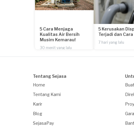
5 Cara Menjaga
5 Kerusakan Dis
Kualitas Air Bersih
Terjadi dan Car
Musim Kemarau!
7 hari yang lalu
30 menit yang lalu
Tentang Sejasa
Unt
Home
Buat
Tentang Kami
Dire
Karir
Proy
Blog
Gara
SejasaPay
Ban