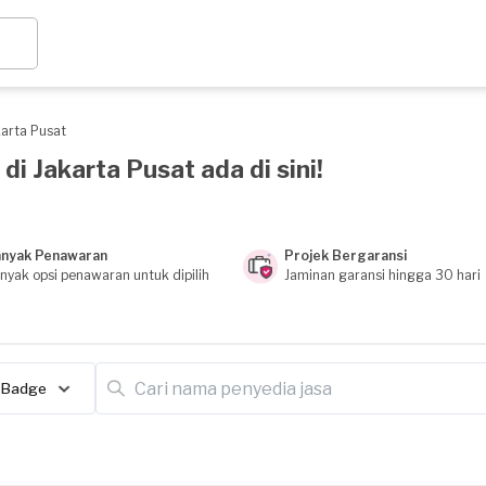
karta Pusat
i Jakarta Pusat ada di sini!
nyak Penawaran
Projek Bergaransi
nyak opsi penawaran untuk dipilih
Jaminan garansi hingga 30 hari
Badge