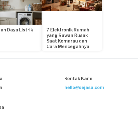
an Daya Listrik
7 Elektronik Rumah
yang Rawan Rusak
Saat Kemarau dan
Cara Mencegahnya
21 hari yang lalu
sa
Kontak Kami
ja
hello@sejasa.com
sa