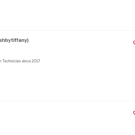
shbytiffany)
h Technician since 2017