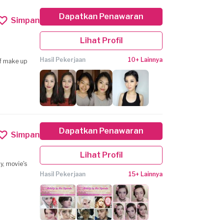
Dapatkan Penawaran
Simpan
Lihat Profil
Hasil Pekerjaan
10+ Lainnya
lf make up
Dapatkan Penawaran
Simpan
Lihat Profil
y, movie's
Hasil Pekerjaan
15+ Lainnya