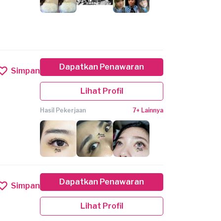
Dapatkan Penawaran
Simpan
Lihat Profil
Hasil Pekerjaan
7+ Lainnya
Dapatkan Penawaran
Simpan
Lihat Profil