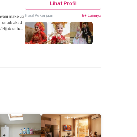
Lihat Profil
Hasil Pekerjaan
6+ Lainnya
ayani make up
/ Hijab untuk