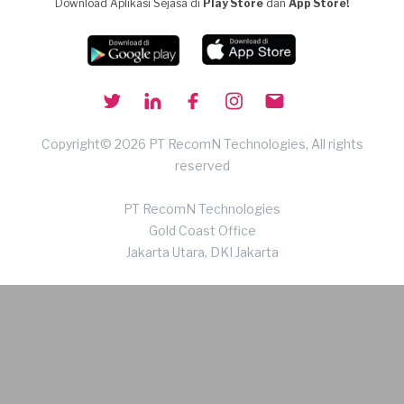
Download Aplikasi Sejasa di
Play Store
dan
App Store!
Copyright© 2026 PT RecomN Technologies, All rights
reserved
PT RecomN Technologies
Gold Coast Office
Jakarta Utara, DKI Jakarta