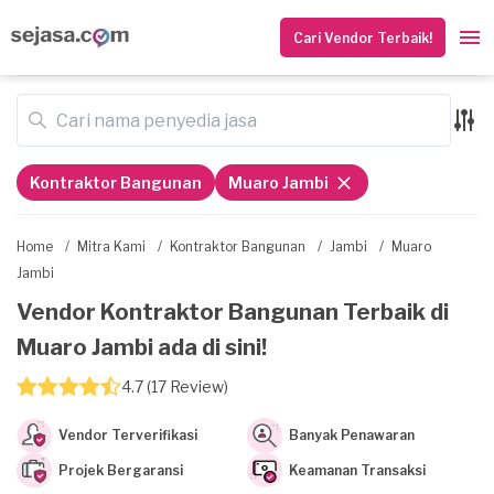
Cari Vendor Terbaik!
Kontraktor Bangunan
Muaro Jambi
Home
/
Mitra Kami
/
Kontraktor Bangunan
/
Jambi
/
Muaro
Jambi
Vendor Kontraktor Bangunan Terbaik di
Muaro Jambi ada di sini!
4.7 (17 Review)
Vendor Terverifikasi
Banyak Penawaran
Projek Bergaransi
Keamanan Transaksi