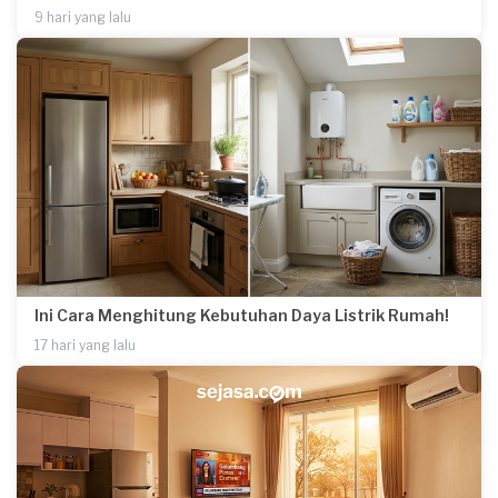
9 hari yang lalu
Ini Cara Menghitung Kebutuhan Daya Listrik Rumah!
17 hari yang lalu