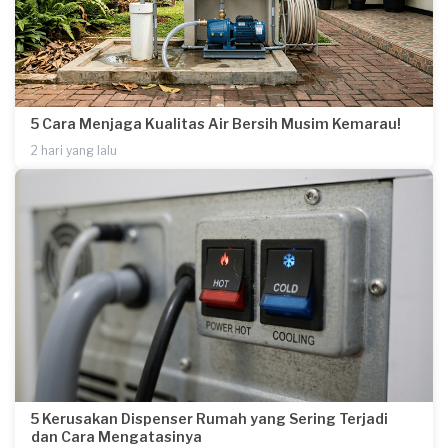
5 Cara Menjaga Kualitas Air Bersih Musim Kemarau!
2 hari yang lalu
5 Kerusakan Dispenser Rumah yang Sering Terjadi
dan Cara Mengatasinya