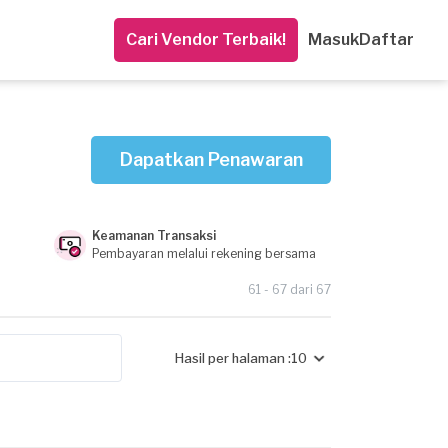
Cari Vendor Terbaik!
Masuk
Daftar
Dapatkan Penawaran
Keamanan Transaksi
Pembayaran melalui rekening bersama
61 - 67 dari 67
Hasil per halaman :
10