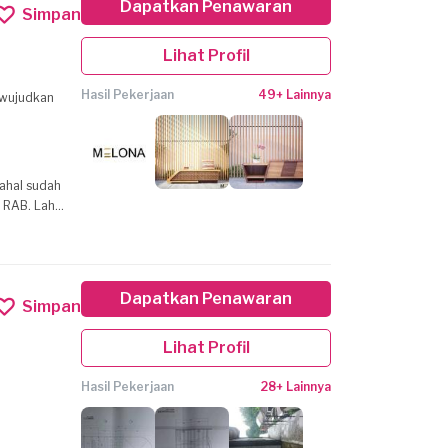
Dapatkan Penawaran
Simpan
Lihat Profil
Hasil Pekerjaan
49+ Lainnya
mewujudkan
dahal sudah
n RAB. Lah
Dapatkan Penawaran
Simpan
Lihat Profil
Hasil Pekerjaan
28+ Lainnya