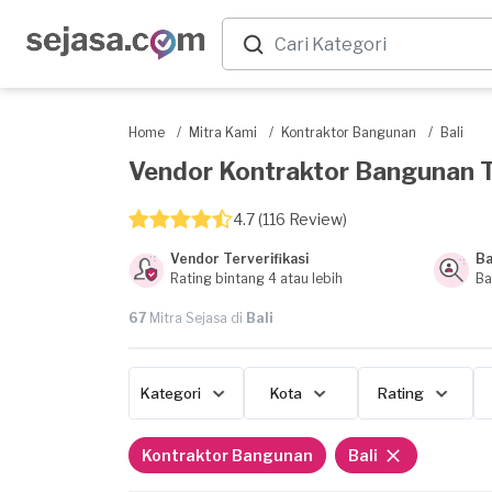
Home
/
Mitra Kami
/
Kontraktor Bangunan
/
Bali
Vendor Kontraktor Bangunan Ter
4.7 (116 Review)
Vendor Terverifikasi
Ba
Rating bintang 4 atau lebih
Ba
67
Mitra Sejasa di
Bali
Kategori
Kota
Rating
Kontraktor Bangunan
Bali