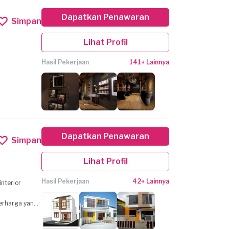
Dapatkan Penawaran
Simpan
Lihat Profil
Hasil Pekerjaan
141+ Lainnya
Dapatkan Penawaran
Simpan
Lihat Profil
Hasil Pekerjaan
42+ Lainnya
nterior