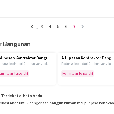
3
4
5
6
7
...
or Bangunan
I.M. pesan Kontraktor Bangunan
A.
dung, lebih dari 2 tahun yang lalu
Badung, lebih dari 2 tahun yang lalu
emintaan Terpenuhi
Pemintaan Terpenuhi
 Terdekat di Kota Anda
lokasi Anda untuk pengerjaan
bangun rumah
maupun jasa
renovas