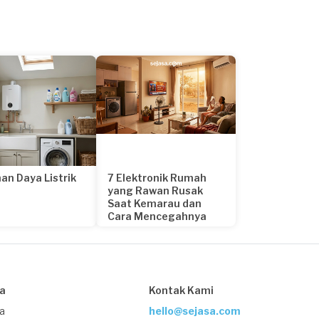
an Daya Listrik
7 Elektronik Rumah
yang Rawan Rusak
Saat Kemarau dan
Cara Mencegahnya
22 hari yang lalu
sa
Kontak Kami
ja
hello@sejasa.com