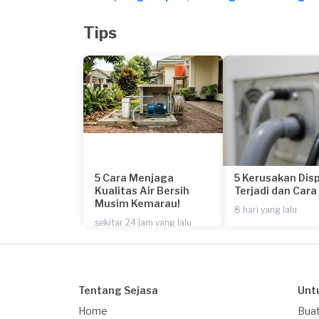
Tips
5 Cara Menjaga
5 Kerusakan Dis
Kualitas Air Bersih
Terjadi dan Car
Musim Kemarau!
8 hari yang lalu
sekitar 24 jam yang lalu
Tentang Sejasa
Unt
Home
Buat