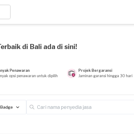
baik di Bali ada di sini!
nyak Penawaran
Projek Bergaransi
nyak opsi penawaran untuk dipilih
Jaminan garansi hingga 30 hari
Badge