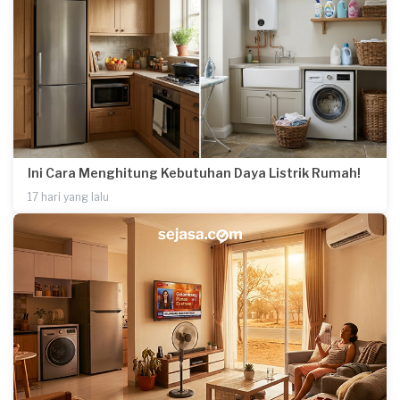
Ini Cara Menghitung Kebutuhan Daya Listrik Rumah!
17 hari yang lalu