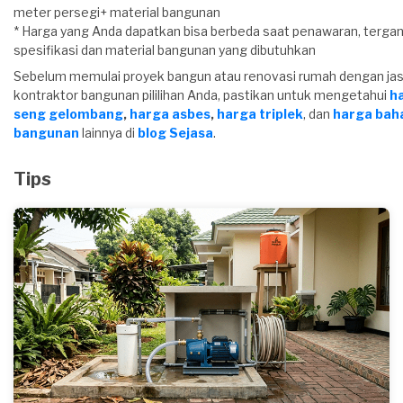
meter persegi+ material bangunan
* Harga yang Anda dapatkan bisa berbeda saat penawaran, tergan
spesifikasi dan material bangunan yang dibutuhkan
Sebelum memulai proyek bangun atau renovasi rumah dengan ja
kontraktor bangunan pililihan Anda, pastikan untuk mengetahui
h
seng gelombang
,
harga asbes
,
harga triplek
, dan
harga bah
bangunan
lainnya di
blog Sejasa
.
Tips