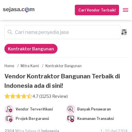
Cari Vendor Terbaik!
Kontraktor Bangunan
Home
/
Mitra Kami
/
Kontraktor Bangunan
Vendor Kontraktor Bangunan Terbaik di
Indonesia ada di sini!
4.7 (11253 Review)
Vendor Terverifikasi
Banyak Penawaran
Projek Bergaransi
Keamanan Transaksi
2304
Mitra Sejasa di
Indonesia
1 - 10 dari 2304