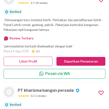
4.7
( 39 review )
Verified
-Pemasangan baru instalasi listrik -Perbaikan dan pemeliharaan listrik -
Panel Listrik rumah ,gedung, pabrik -Pekerjaan kontruksi bangunan -
Pekerjaan sipil bangunan lainnya.
Review Terbaru
'permasalahan berhasil diselesaikan dengan baik '
Reza,
14 Agu 2025
5,0
Lihat Profil
Dapatkan Penawaran
Pesan via WA
PT kharisma bangun persada
5.0
( 1 review )
Verified