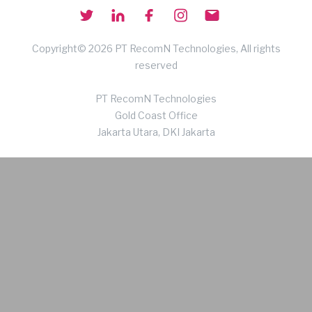
Copyright© 2026 PT RecomN Technologies, All rights
reserved
PT RecomN Technologies
Gold Coast Office
Jakarta Utara, DKI Jakarta