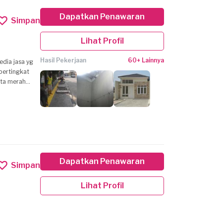
Dapatkan Penawaran
Simpan
Lihat Profil
Hasil Pekerjaan
60+ Lainnya
Dapatkan Penawaran
Simpan
Lihat Profil