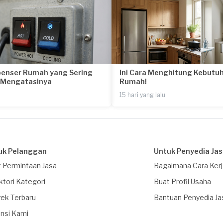
penser Rumah yang Sering
Ini Cara Menghitung Kebutuh
a Mengatasinya
Rumah!
15 hari yang lalu
uk Pelanggan
Untuk Penyedia Ja
 Permintaan Jasa
Bagaimana Cara Ker
ktori Kategori
Buat Profil Usaha
ek Terbaru
Bantuan Penyedia Ja
nsi Kami