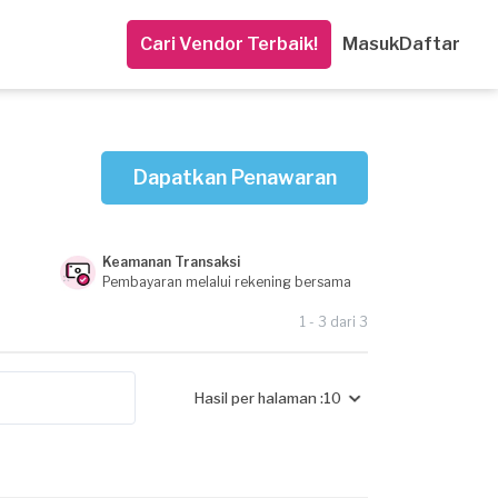
Cari Vendor Terbaik!
Masuk
Daftar
Dapatkan Penawaran
Keamanan Transaksi
Pembayaran melalui rekening bersama
1 - 3 dari 3
Hasil per halaman :
10