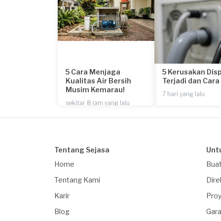
5 Cara Menjaga
5 Kerusakan Dis
Kualitas Air Bersih
Terjadi dan Car
Musim Kemarau!
7 hari yang lalu
sekitar 8 jam yang lalu
Tentang Sejasa
Unt
Home
Buat
Tentang Kami
Dire
Karir
Proy
Blog
Gara