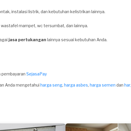
ntak, instalasi listrik, dan kebutuhan kelistrikan lainnya.
 wastafel mampet, wc tersumbat, dan lainnya.
bagai
jasa pertukangan
lainnya sesuai kebutuhan Anda.
an pembayaran
SejasaPay
kan Anda mengetahui
harga seng
,
harga asbes
,
harga semen
dan
har