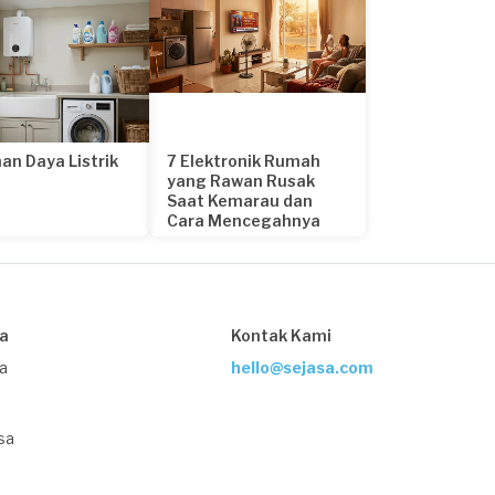
an Daya Listrik
7 Elektronik Rumah
yang Rawan Rusak
Saat Kemarau dan
Cara Mencegahnya
21 hari yang lalu
sa
Kontak Kami
ja
hello@sejasa.com
sa