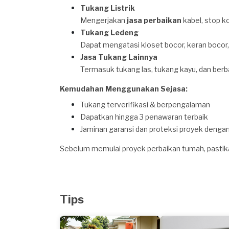
Tukang Listrik
Mengerjakan
jasa perbaikan
kabel, stop ko
Tukang Ledeng
Dapat mengatasi kloset bocor, keran bocor,
Jasa Tukang Lainnya
Termasuk tukang las, tukang kayu, dan ber
Kemudahan Menggunakan Sejasa:
Tukang terverifikasi & berpengalaman
Dapatkan hingga 3 penawaran terbaik
Jaminan garansi dan proteksi proyek deng
Sebelum memulai proyek perbaikan tumah, pasti
Tips