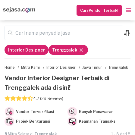
Cari Vendor Terbaik!
Interior Designer
Trenggalek
Home
/
Mitra Kami
/
Interior Designer
/
Jawa Timur
/
Trenggalek
Vendor Interior Designer Terbaik di
Trenggalek ada di sini!
4.7 (29 Review)
Vendor Terverifikasi
Banyak Penawaran
Projek Bergaransi
Keamanan Transaksi
8
Mitra Sejasa di
Trenggalek
1 - 8 dari 8