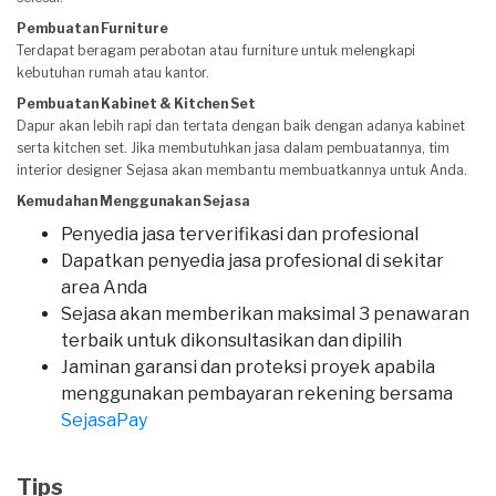
Pembuatan Furniture
Terdapat beragam perabotan atau furniture untuk melengkapi
kebutuhan rumah atau kantor.
Pembuatan Kabinet & Kitchen Set
Dapur akan lebih rapi dan tertata dengan baik dengan adanya kabinet
serta kitchen set. Jika membutuhkan jasa dalam pembuatannya, tim
interior designer Sejasa akan membantu membuatkannya untuk Anda.
Kemudahan Menggunakan Sejasa
Penyedia jasa terverifikasi dan profesional
Dapatkan penyedia jasa profesional di sekitar
area Anda
Sejasa akan memberikan maksimal 3 penawaran
terbaik untuk dikonsultasikan dan dipilih
Jaminan garansi dan proteksi proyek apabila
menggunakan pembayaran rekening bersama
SejasaPay
Tips