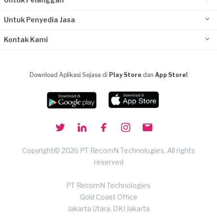
Untuk Penyedia Jasa
Kontak Kami
Download Aplikasi Sejasa di
Play Store
dan
App Store!
Copyright© 2026 PT RecomN Technologies, All rights
reserved
PT RecomN Technologies
Gold Coast Office
Jakarta Utara, DKI Jakarta