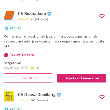
CV Buana Jasa
4.9
( 14 review )
Verified
Mengerjakan renovasi rumah, jasa furniture, pembangunan rumah
gedung dan kantor, jasa konsultan, jasa design gambar, jasa pembuatan
IMB
Review Terbaru
'sangat puas '
Mey,
18 Nov 2025
5,0
Lihat Profil
Dapatkan Penawaran
CV Dessa Gemilang
0.0
( 0 review )
Verified