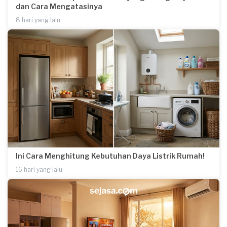
dan Cara Mengatasinya
8 hari yang lalu
Ini Cara Menghitung Kebutuhan Daya Listrik Rumah!
16 hari yang lalu