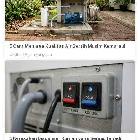
5 Cara Menjaga Kualitas Air Bersih Musim Kemarau!
sekitar 18 jam yang lalu
5 Kerusakan Dispenser Rumah yang Sering Terjadi