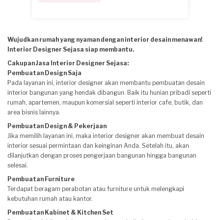
Wujudkan rumah yang nyaman dengan interior desain menawan!
Interior Designer Sejasa siap membantu.
Cakupan Jasa Interior Designer Sejasa:
Pembuatan Design Saja
Pada layanan ini, interior designer akan membantu pembuatan desain
interior bangunan yang hendak dibangun. Baik itu hunian pribadi seperti
rumah, apartemen, maupun komersial seperti interior cafe, butik, dan
area bisnis lainnya.
Pembuatan Design & Pekerjaan
Jika memilih layanan ini, maka interior designer akan membuat desain
interior sesuai permintaan dan keinginan Anda. Setelah itu, akan
dilanjutkan dengan proses pengerjaan bangunan hingga bangunan
selesai.
Pembuatan Furniture
Terdapat beragam perabotan atau furniture untuk melengkapi
kebutuhan rumah atau kantor.
Pembuatan Kabinet & Kitchen Set