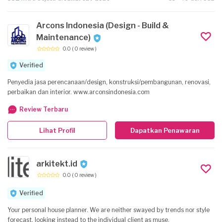
Arcons Indonesia (Design - Build &
Maintenance)
0.0
( 0 review )
Verified
Penyedia jasa perencanaan/design, konstruksi/pembangunan, renovasi,
perbaikan dan interior. www.arconsindonesia.com
Review Terbaru
Lihat Profil
Dapatkan Penawaran
arkitekt.id
0.0
( 0 review )
Verified
Your personal house planner. We are neither swayed by trends nor style
forecast, looking instead to the individual client as muse.