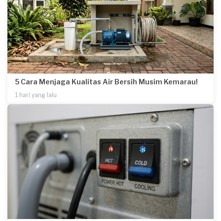
5 Cara Menjaga Kualitas Air Bersih Musim Kemarau!
1 hari yang lalu