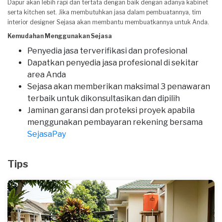
Dapur akan lebih rapi dan tertata dengan baik dengan adanya kabinet
serta kitchen set. Jika membutuhkan jasa dalam pembuatannya, tim
interior designer Sejasa akan membantu membuatkannya untuk Anda.
Kemudahan Menggunakan Sejasa
Penyedia jasa terverifikasi dan profesional
Dapatkan penyedia jasa profesional di sekitar
area Anda
Sejasa akan memberikan maksimal 3 penawaran
terbaik untuk dikonsultasikan dan dipilih
Jaminan garansi dan proteksi proyek apabila
menggunakan pembayaran rekening bersama
SejasaPay
Tips