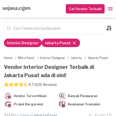
Cari Vendor Terbaik!
Interior Designer
Jakarta Pusat
Home
/
Mitra Kami
/
Interior Designer
/
Jakarta
/
Jakarta Pusat
Vendor Interior Designer Terbaik di
Jakarta Pusat ada di sini!
4.7 (626 Review)
Vendor Terverifikasi
Banyak Penawaran
Projek Bergaransi
Keamanan Transaksi
332
Mitra Sejasa di
Jakarta Pusat
31 - 40 dari 332