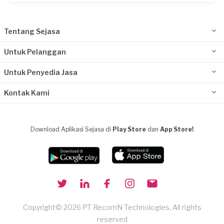
Tentang Sejasa
Untuk Pelanggan
Untuk Penyedia Jasa
Kontak Kami
Download Aplikasi Sejasa di
Play Store
dan
App Store!
Copyright© 2026 PT RecomN Technologies, All rights
reserved