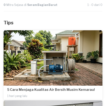
0
Mitra Sejasa di
Seram Bagian Barat
1 - 0 dari 0
Tips
5 Cara Menjaga Kualitas Air Bersih Musim Kemarau!
1 hari yang lalu