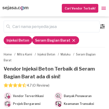
Cari Vendor Terbaik!
Injeksi Beton
Seram Bagian Barat
Home
/
Mitra Kami
/
Injeksi Beton
/
Maluku
/
Seram Bagian
Barat
Vendor Injeksi Beton Terbaik di Seram
Bagian Barat ada di sini!
4.7 (0 Review)
Vendor Terverifikasi
Banyak Penawaran
Projek Bergaransi
Keamanan Transaksi