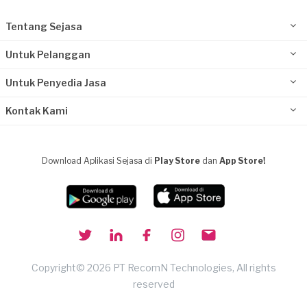
Tentang Sejasa
Untuk Pelanggan
Untuk Penyedia Jasa
Kontak Kami
Download Aplikasi Sejasa di
Play Store
dan
App Store!
Copyright© 2026 PT RecomN Technologies, All rights
reserved