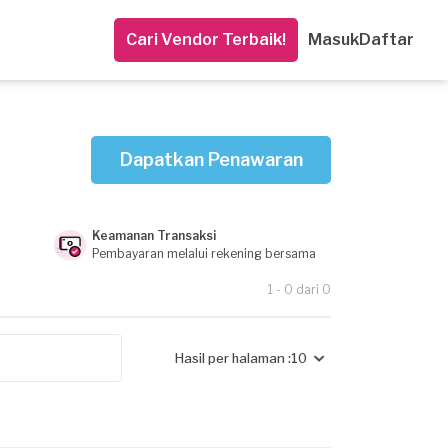
Cari Vendor Terbaik!
Masuk
Daftar
Dapatkan Penawaran
Keamanan Transaksi
Pembayaran melalui rekening bersama
1 - 0 dari 0
Hasil per halaman :
10