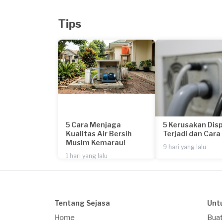
Tips
5 Cara Menjaga
5 Kerusakan Dis
Kualitas Air Bersih
Terjadi dan Car
Musim Kemarau!
9 hari yang lalu
1 hari yang lalu
Tentang Sejasa
Unt
Home
Buat