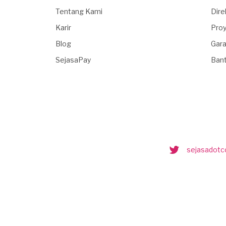
Tentang Kami
Dire
Karir
Proy
Blog
Gara
SejasaPay
Ban
sejasadot