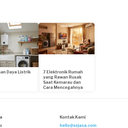
an Daya Listrik
7 Elektronik Rumah
yang Rawan Rusak
Saat Kemarau dan
Cara Mencegahnya
23 hari yang lalu
sa
Kontak Kami
ja
hello@sejasa.com