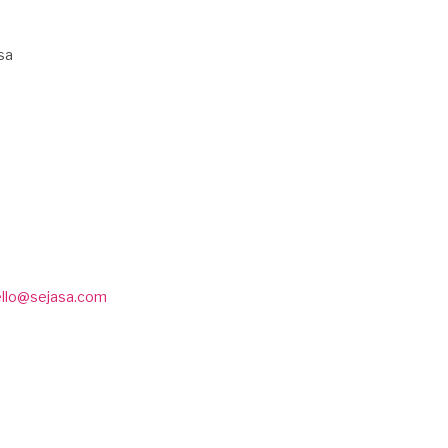
sa
ello@sejasa.com