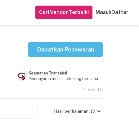
Cari Vendor Terbaik!
Masuk
Daftar
Dapatkan Penawaran
Keamanan Transaksi
Pembayaran melalui rekening bersama
1 - 0 dari 0
Hasil per halaman :
10