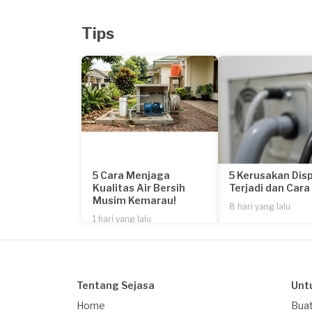
Tips
5 Cara Menjaga
5 Kerusakan Dis
Kualitas Air Bersih
Terjadi dan Car
Musim Kemarau!
8 hari yang lalu
1 hari yang lalu
Tentang Sejasa
Unt
Home
Buat