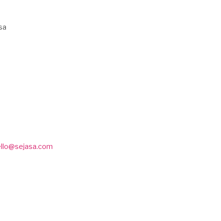
sa
ello@sejasa.com