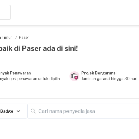
n Timur
/
Paser
ik di Paser ada di sini!
nyak Penawaran
Projek Bergaransi
nyak opsi penawaran untuk dipilih
Jaminan garansi hingga 30 hari
Badge