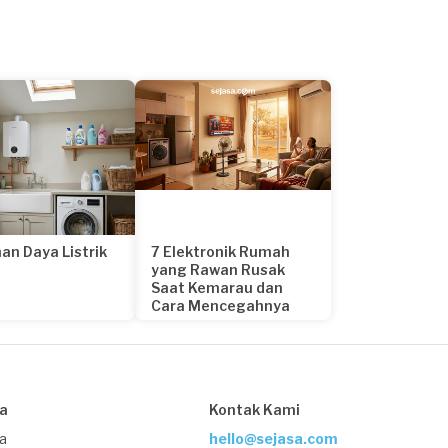
an Daya Listrik
7 Elektronik Rumah
yang Rawan Rusak
Saat Kemarau dan
Cara Mencegahnya
22 hari yang lalu
sa
Kontak Kami
ja
hello@sejasa.com