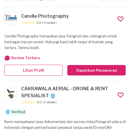
Candle Photography
0.0
( 0 review )
Candle Photography merupakan jasa fotografi dan videografi untuk
berbagai macam event. Hubungi kami lebih lanjut di kontak yang
tertera. Terima kasih.
Review Terbaru
Lihat Profil
Dapatkan Penawaran
CAKRAWALA AERIAL - DRONE & RENT
SPESIALIST
0.0
( 0 review )
Verified
Kami mempelopori jasa dokumentasi dan survey video/fotografi udara di
Indonesia dengan pemanfaatan pesawat tanpa awak/Drone/UAV