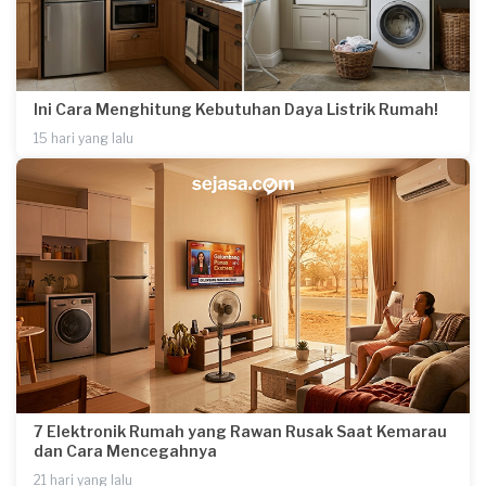
Ini Cara Menghitung Kebutuhan Daya Listrik Rumah!
15 hari yang lalu
7 Elektronik Rumah yang Rawan Rusak Saat Kemarau
dan Cara Mencegahnya
21 hari yang lalu