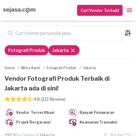
Cari Vendor Terbaik!
Fotografi Produk
Jakarta
Home
/
Mitra Kami
/
Fotografi Produk
/
Jakarta
Vendor Fotografi Produk Terbaik di
Jakarta ada di sini!
4.8 (213 Review)
Vendor Terverifikasi
Banyak Penawaran
Projek Bergaransi
Keamanan Transaksi
297
Mitra Sejasa di
Jakarta
71 - 80 dari 297