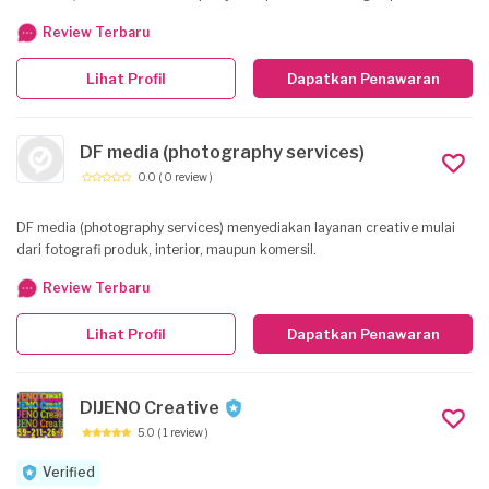
terbaik.
Review Terbaru
Lihat Profil
Dapatkan Penawaran
DF media (photography services)
0.0
( 0 review )
DF media (photography services) menyediakan layanan creative mulai
dari fotografi produk, interior, maupun komersil.
Review Terbaru
Lihat Profil
Dapatkan Penawaran
DIJENO Creative
5.0
( 1 review )
Verified