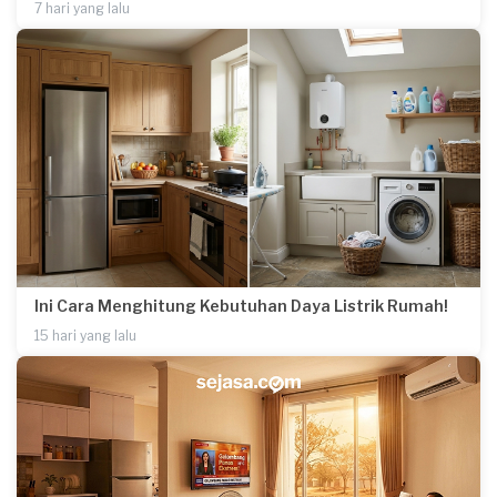
7 hari yang lalu
Ini Cara Menghitung Kebutuhan Daya Listrik Rumah!
15 hari yang lalu