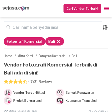
Cari Vendor Terbaik!
Fotografi Komersial
Bali
Home
/
Mitra Kami
/
Fotografi Komersial
/
Bali
Vendor Fotografi Komersial Terbaik di
Bali ada di sini!
4.7 (31 Review)
Vendor Terverifikasi
Banyak Penawaran
Projek Bergaransi
Keamanan Transaksi
22
Mitra Sejasa di
Bali
21 - 22 dari 22