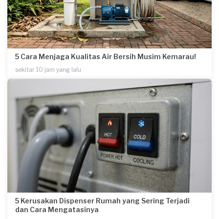
5 Cara Menjaga Kualitas Air Bersih Musim Kemarau!
sekitar 10 jam yang lalu
5 Kerusakan Dispenser Rumah yang Sering Terjadi
dan Cara Mengatasinya