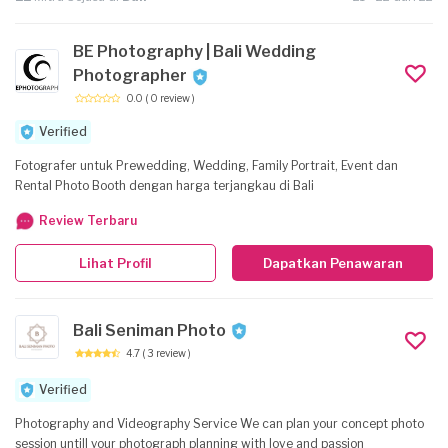
BE Photography | Bali Wedding
Photographer
0.0
( 0 review )
Verified
Fotografer untuk Prewedding, Wedding, Family Portrait, Event dan
Rental Photo Booth dengan harga terjangkau di Bali
Review Terbaru
Lihat Profil
Dapatkan Penawaran
Bali Seniman Photo
4.7
( 3 review )
Verified
Photography and Videography Service We can plan your concept photo
session untill your photograph planning with love and passion