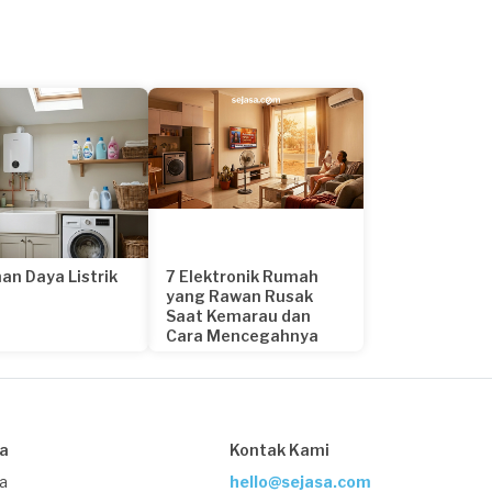
an Daya Listrik
7 Elektronik Rumah
yang Rawan Rusak
Saat Kemarau dan
Cara Mencegahnya
22 hari yang lalu
sa
Kontak Kami
ja
hello@sejasa.com