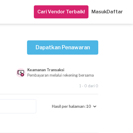
Cari Vendor Terbaik!
Masuk
Daftar
Dapatkan Penawaran
Keamanan Transaksi
Pembayaran melalui rekening bersama
1 - 0 dari 0
Hasil per halaman :
10