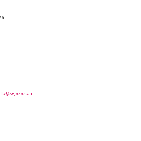
sa
ello@sejasa.com