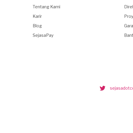
Tentang Kami
Dire
Karir
Proy
Blog
Gara
SejasaPay
Ban
sejasadot