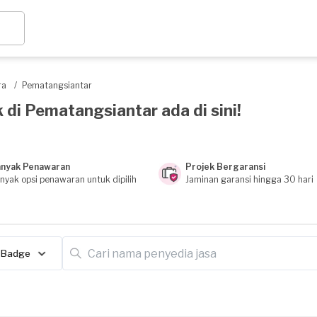
ra
/
Pematangsiantar
 di Pematangsiantar ada di sini!
nyak Penawaran
Projek Bergaransi
nyak opsi penawaran untuk dipilih
Jaminan garansi hingga 30 hari
Badge