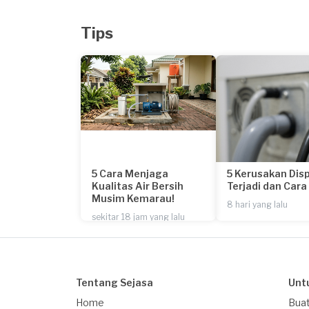
Tips
5 Cara Menjaga
5 Kerusakan Dis
Kualitas Air Bersih
Terjadi dan Car
Musim Kemarau!
8 hari yang lalu
sekitar 18 jam yang lalu
Tentang Sejasa
Unt
Home
Buat