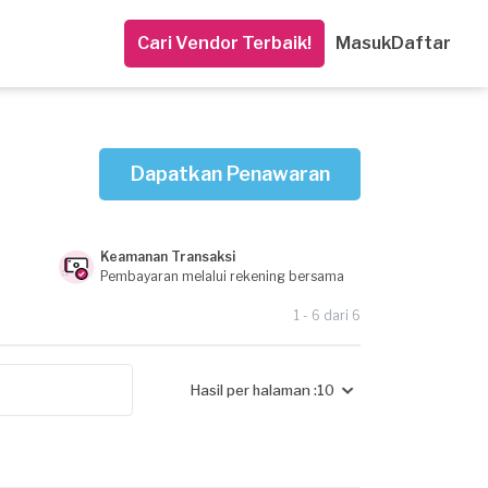
Cari Vendor Terbaik!
Masuk
Daftar
Dapatkan Penawaran
Keamanan Transaksi
Pembayaran melalui rekening bersama
1 - 6 dari 6
Hasil per halaman :
10