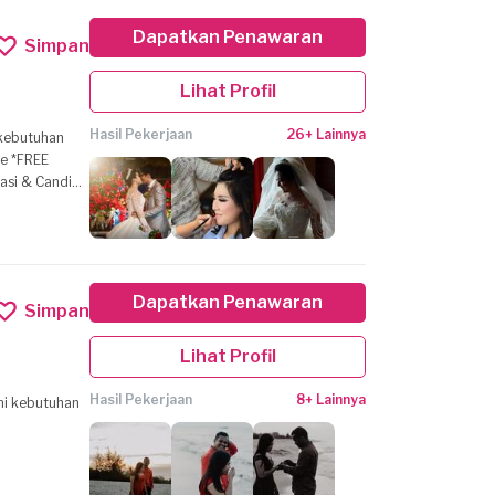
Dapatkan Penawaran
Simpan
Lihat Profil
Hasil Pekerjaan
26+ Lainnya
kebutuhan
Dapatkan Penawaran
Simpan
Lihat Profil
Hasil Pekerjaan
8+ Lainnya
ani kebutuhan