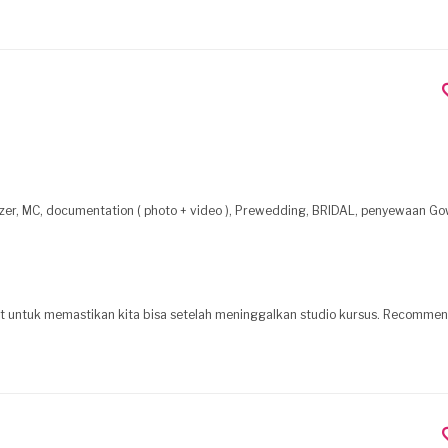
zer, MC, documentation ( photo + video ), Prewedding, BRIDAL, penyewaan Gow
nsist untuk memastikan kita bisa setelah meninggalkan studio kursus. Recomme