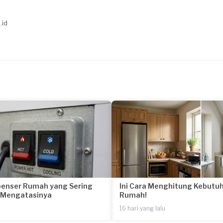
.id
penser Rumah yang Sering
Ini Cara Menghitung Kebutuh
a Mengatasinya
Rumah!
16 hari yang lalu