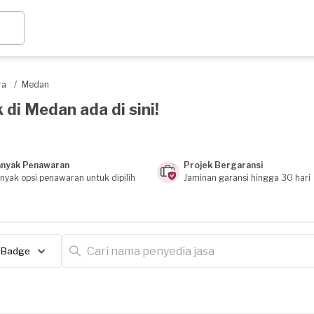
ra
/
Medan
 di Medan ada di sini!
nyak Penawaran
Projek Bergaransi
nyak opsi penawaran untuk dipilih
Jaminan garansi hingga 30 hari
Badge