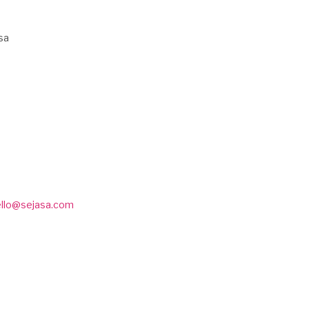
sa
ello@sejasa.com