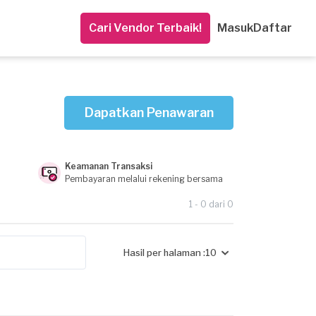
Cari Vendor Terbaik!
Masuk
Daftar
Dapatkan Penawaran
Keamanan Transaksi
Pembayaran melalui rekening bersama
1 - 0 dari 0
Hasil per halaman :
10