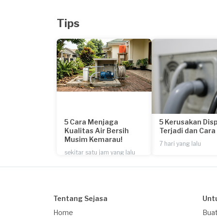
Tips
5 Cara Menjaga
5 Kerusakan Dis
Kualitas Air Bersih
Terjadi dan Car
Musim Kemarau!
7 hari yang lalu
sekitar satu jam yang lalu
Tentang Sejasa
Unt
Home
Buat