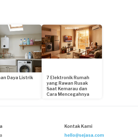
an Daya Listrik
7 Elektronik Rumah
yang Rawan Rusak
Saat Kemarau dan
Cara Mencegahnya
21 hari yang lalu
sa
Kontak Kami
ja
hello@sejasa.com