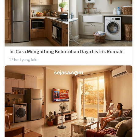
Ini Cara Menghitung Kebutuhan Daya Listrik Rumah!
17 hari yang lalu