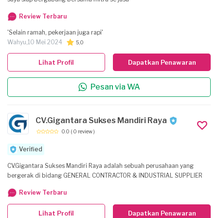
Review Terbaru
'Selain ramah, pekerjaan juga rapi'
Wahyu,
10 Mei 2024
5,0
Lihat Profil
Dapatkan Penawaran
Pesan via WA
CV.Gigantara Sukses Mandiri Raya
0.0
( 0 review )
Verified
CV.Gigantara Sukses Mandiri Raya adalah sebuah perusahaan yang
bergerak di bidang GENERAL CONTRACTOR & INDUSTRIAL SUPPLIER
Review Terbaru
Lihat Profil
Dapatkan Penawaran