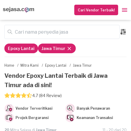
Cari Vendor Terbaik!
Epoxy Lantai
Jawa Timur
Home
/
Mitra Kami
/
Epoxy Lantai
/
Jawa Timur
Vendor Epoxy Lantai Terbaik di Jawa
Timur ada di sini!
4.7 (84 Review)
Vendor Terverifikasi
Banyak Penawaran
Projek Bergaransi
Keamanan Transaksi
20
Mitra Sejasa di
Jawa Timur
11 - 20 dari 20