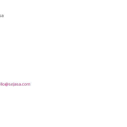
sa
ello@sejasa.com