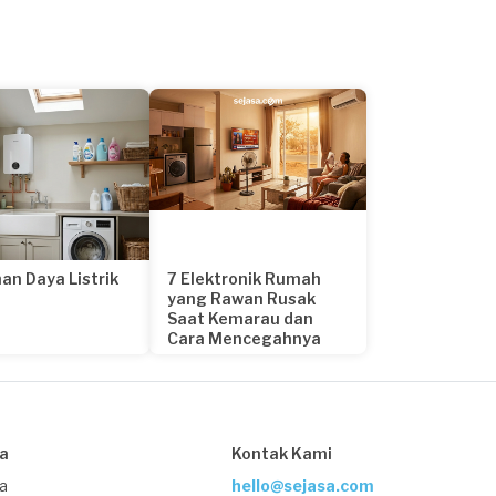
an Daya Listrik
7 Elektronik Rumah
yang Rawan Rusak
Saat Kemarau dan
Cara Mencegahnya
22 hari yang lalu
sa
Kontak Kami
ja
hello@sejasa.com