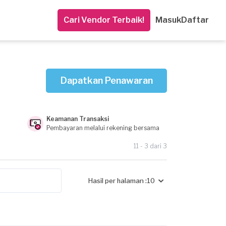
Cari Vendor Terbaik!
Masuk
Daftar
Dapatkan Penawaran
Keamanan Transaksi
Pembayaran melalui rekening bersama
11 - 3 dari 3
Hasil per halaman :
10