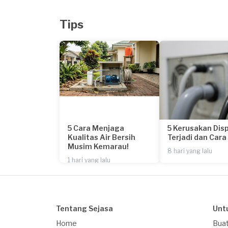
Tips
5 Cara Menjaga
5 Kerusakan Dis
Kualitas Air Bersih
Terjadi dan Car
Musim Kemarau!
8 hari yang lalu
1 hari yang lalu
Tentang Sejasa
Unt
Home
Buat