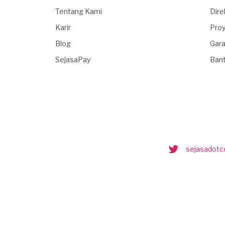
Tentang Kami
Dire
Karir
Proy
Blog
Gara
SejasaPay
Ban
sejasadot