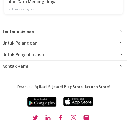
dan Cara Mencegahnya
23 hari yang lalu
Tentang Sejasa
Untuk Pelanggan
Untuk Penyedia Jasa
Kontak Kami
Download Aplikasi Sejasa di
Play Store
dan
App Store!