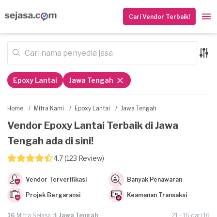
Cari Vendor Terbaik!
Epoxy Lantai
Jawa Tengah
Home
/
Mitra Kami
/
Epoxy Lantai
/
Jawa Tengah
Vendor Epoxy Lantai Terbaik di Jawa
Tengah ada di sini!
4.7 (123 Review)
Vendor Terverifikasi
Banyak Penawaran
Projek Bergaransi
Keamanan Transaksi
16
Mitra Sejasa di
Jawa Tengah
21 - 16 dari 16