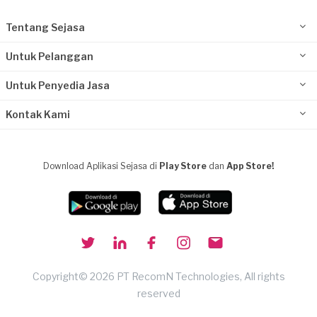
Tentang Sejasa
Untuk Pelanggan
Untuk Penyedia Jasa
Kontak Kami
Download Aplikasi Sejasa di
Play Store
dan
App Store!
Copyright© 2026 PT RecomN Technologies, All rights
reserved