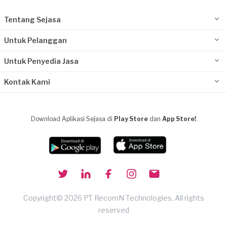
Tentang Sejasa
Untuk Pelanggan
Untuk Penyedia Jasa
Kontak Kami
Download Aplikasi Sejasa di
Play Store
dan
App Store!
Copyright© 2026 PT RecomN Technologies, All rights
reserved