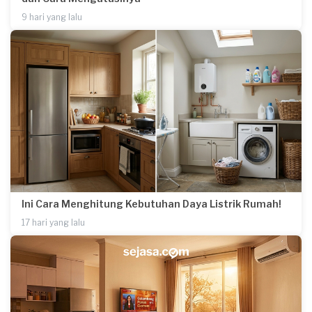
9 hari yang lalu
Ini Cara Menghitung Kebutuhan Daya Listrik Rumah!
17 hari yang lalu