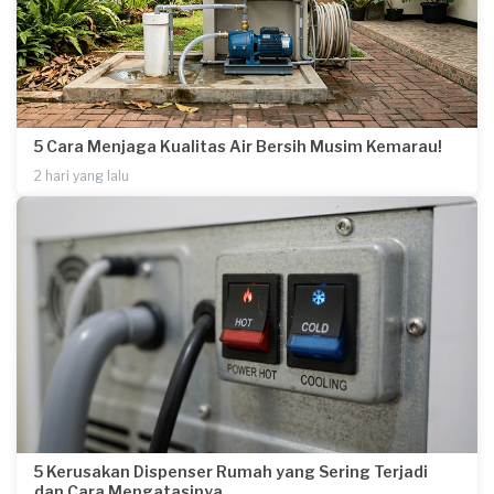
5 Cara Menjaga Kualitas Air Bersih Musim Kemarau!
2 hari yang lalu
5 Kerusakan Dispenser Rumah yang Sering Terjadi
dan Cara Mengatasinya