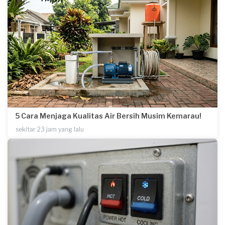
5 Cara Menjaga Kualitas Air Bersih Musim Kemarau!
sekitar 23 jam yang lalu