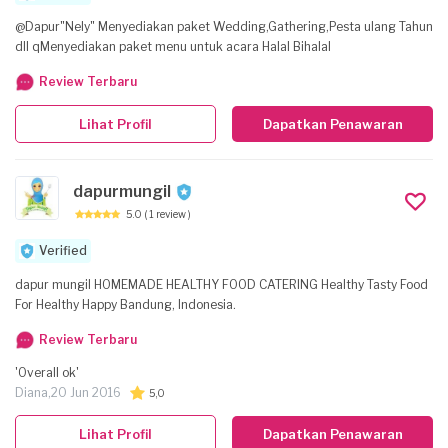
@Dapur"Nely" Menyediakan paket Wedding,Gathering,Pesta ulang Tahun
dll qMenyediakan paket menu untuk acara Halal Bihalal
Review Terbaru
Lihat Profil
Dapatkan Penawaran
dapurmungil
5.0
( 1 review )
Verified
dapur mungil HOMEMADE HEALTHY FOOD CATERING Healthy Tasty Food
For Healthy Happy Bandung, Indonesia.
Review Terbaru
'Overall ok'
Diana,
20 Jun 2016
5,0
Lihat Profil
Dapatkan Penawaran