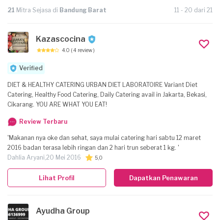
21
Mitra Sejasa di
Bandung Barat
11 - 20 dari 21
Kazascocina
4.0
( 4 review )
Verified
DIET & HEALTHY CATERING URBAN DIET LABORATOIRE Variant Diet
Catering, Healthy Food Catering, Daily Catering avail in Jakarta, Bekasi,
Cikarang. YOU ARE WHAT YOU EAT!
Review Terbaru
'Makanan nya oke dan sehat, saya mulai catering hari sabtu 12 maret
2016 badan terasa lebih ringan dan 2 hari trun seberat 1 kg. '
Dahlia Aryani,
20 Mei 2016
5,0
Lihat Profil
Dapatkan Penawaran
Ayudha Group