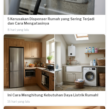
5 Kerusakan Dispenser Rumah yang Sering Terjadi
dan Cara Mengatasinya
8 hari yang lalu
Ini Cara Menghitung Kebutuhan Daya Listrik Rumah!
16 hari yang lalu