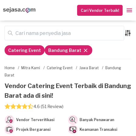
Cari Vendor Terbaik!
Catering Event
Bandung Barat
Home
/
Mitra Kami
/
Catering Event
/
Jawa Barat
/
Bandung
Barat
Vendor Catering Event Terbaik di Bandung
Barat ada di sini!
4.6 (51 Review)
Vendor Terverifikasi
Banyak Penawaran
Projek Bergaransi
Keamanan Transaksi