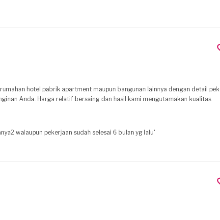
 perumahan hotel pabrik apartment maupun bangunan lainnya dengan detail pek
ginan Anda. Harga relatif bersaing dan hasil kami mengutamakan kualitas.
nya2 walaupun pekerjaan sudah selesai 6 bulan yg lalu'