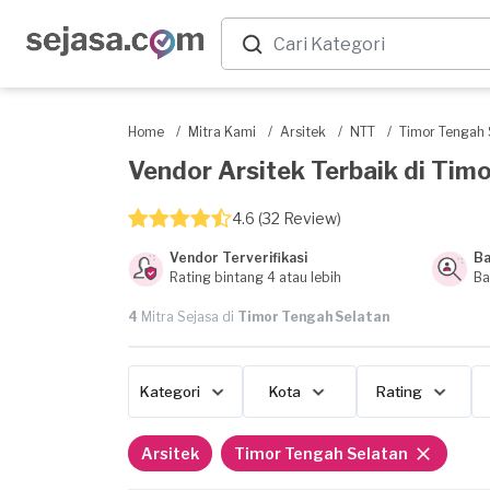
Home
/
Mitra Kami
/
Arsitek
/
NTT
/
Timor Tengah 
Vendor Arsitek Terbaik di Timo
4.6 (32 Review)
Vendor Terverifikasi
Ba
Rating bintang 4 atau lebih
Ba
4
Mitra Sejasa di
Timor Tengah Selatan
Kategori
Kota
Rating
Arsitek
Timor Tengah Selatan