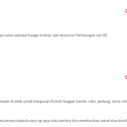
video animasi Design interior dan eksterior Perhitungan rab Dll
esain Arsitek untuk bangunan Rumah tinggal, kantor, ruko, gedung, serta urb
i atas kendala yg saya