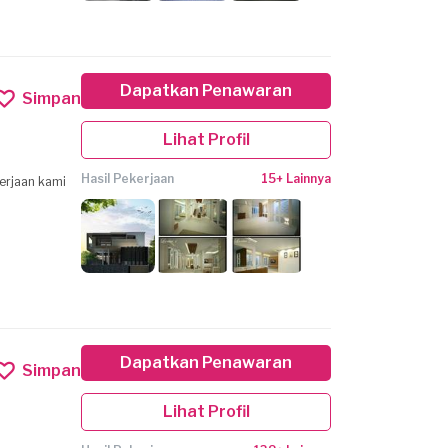
Dapatkan Penawaran
Simpan
Lihat Profil
Hasil Pekerjaan
15+ Lainnya
erjaan kami
Dapatkan Penawaran
Simpan
Lihat Profil