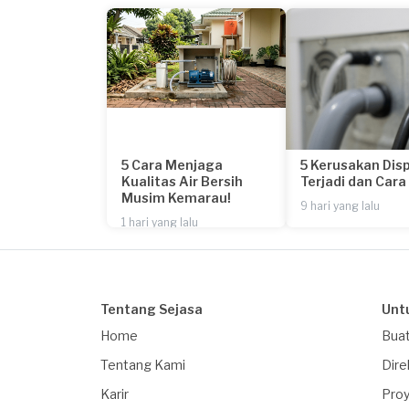
5 Cara Menjaga
5 Kerusakan Dis
Kualitas Air Bersih
Terjadi dan Car
Musim Kemarau!
9 hari yang lalu
1 hari yang lalu
Tentang Sejasa
Unt
Home
Buat
Tentang Kami
Dire
Karir
Proy