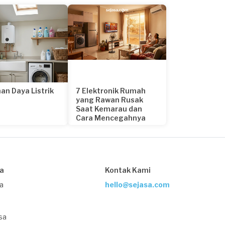
an Daya Listrik
7 Elektronik Rumah
yang Rawan Rusak
Saat Kemarau dan
Cara Mencegahnya
23 hari yang lalu
sa
Kontak Kami
ja
hello@sejasa.com
sa