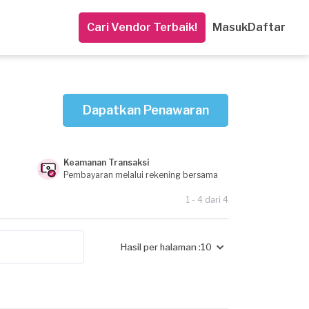
Cari Vendor Terbaik!
Masuk
Daftar
Dapatkan Penawaran
Keamanan Transaksi
Pembayaran melalui rekening bersama
1 - 4 dari 4
Hasil per halaman :
10