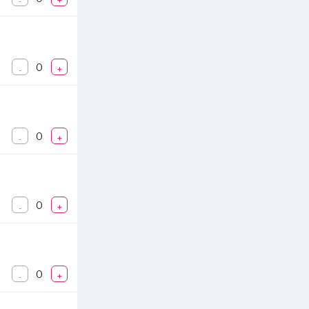
-
+
0
-
+
0
-
+
0
-
+
0
-
+