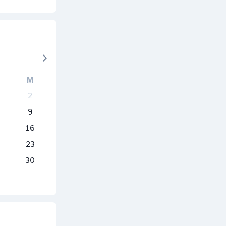
M
2
9
16
23
30