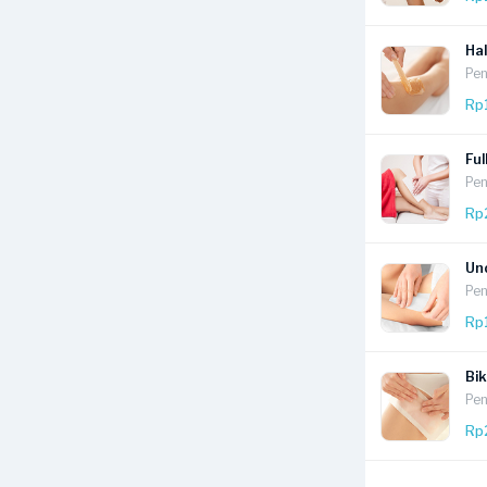
Ha
Pen
Rp
Ful
Pen
Rp
Un
Pen
Rp
Bik
Pen
Rp