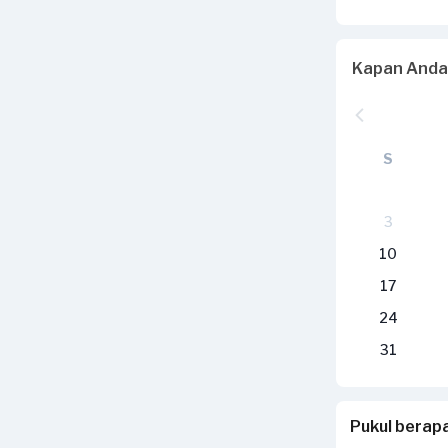
Kapan Anda
S
3
10
17
24
31
Pukul bera