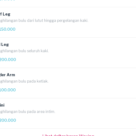
lf Leg
ghilangan bulu dari lutut hingga pergelangan kaki.
150.000
l Leg
ghilangan bulu seluruh kaki.
200.000
der Arm
ghilangan bulu pada ketiak.
100.000
ini
ghilangan bulu pada area intim.
200.000