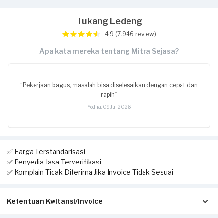
Tukang Ledeng
4,9 (7.946 review)
Apa kata mereka tentang Mitra Sejasa?
“Pekerjaan bagus, masalah bisa diselesaikan dengan cepat dan
rapih”
Yedija, 09 Jul 2026
✅ Harga Terstandarisasi
✅ Penyedia Jasa Terverifikasi
✅ Komplain Tidak Diterima Jika Invoice Tidak Sesuai
Ketentuan Kwitansi/Invoice