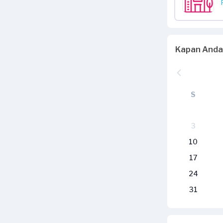
Kapan Anda
S
3
10
17
24
31