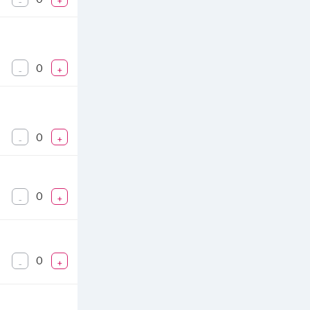
-
+
0
-
+
0
-
+
0
-
+
0
-
+