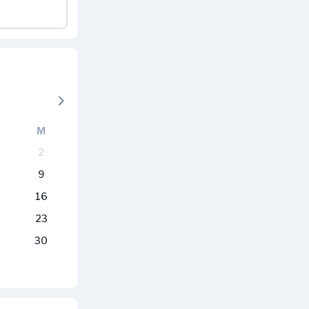
M
2
9
16
23
30