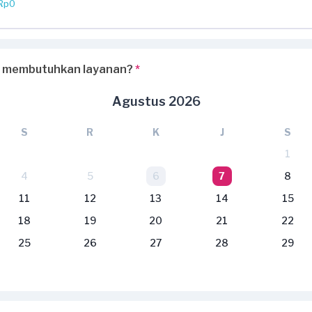
Rp0
 membutuhkan layanan?
*
Agustus 2026
S
R
K
J
S
1
4
5
6
7
8
11
12
13
14
15
18
19
20
21
22
25
26
27
28
29