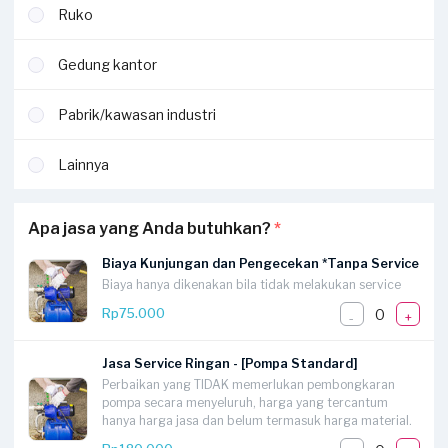
Ruko
Gedung kantor
Pabrik/kawasan industri
Lainnya
Apa jasa yang Anda butuhkan?
*
Biaya Kunjungan dan Pengecekan *Tanpa Service
Biaya hanya dikenakan bila tidak melakukan service
0
Rp75.000
-
+
Jasa Service Ringan - [Pompa Standard]
Perbaikan yang TIDAK memerlukan pembongkaran
pompa secara menyeluruh, harga yang tercantum
hanya harga jasa dan belum termasuk harga material.