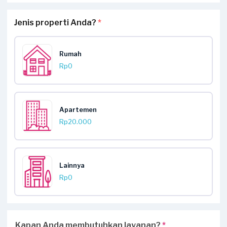
Jenis properti Anda?
*
Rumah
Rp0
Apartemen
Rp20.000
Lainnya
Rp0
Kapan Anda membutuhkan layanan?
*