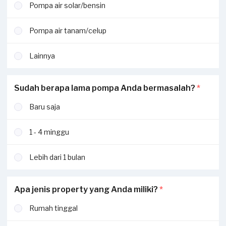
Pompa air solar/bensin
Pompa air tanam/celup
Lainnya
Sudah berapa lama pompa Anda bermasalah?
*
Baru saja
1 - 4 minggu
Lebih dari 1 bulan
Apa jenis property yang Anda miliki?
*
Rumah tinggal