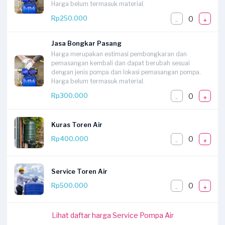
Harga belum termasuk material.
0
Rp250.000
-
+
Jasa Bongkar Pasang
Harga merupakan estimasi pembongkaran dan
pemasangan kembali dan dapat berubah sesuai
dengan jenis pompa dan lokasi pemasangan pompa.
Harga belum termasuk material.
0
Rp300.000
-
+
Kuras Toren Air
0
Rp400.000
-
+
Service Toren Air
0
Rp500.000
-
+
Lihat daftar harga Service Pompa Air