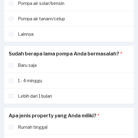
Pompa air solar/bensin
Pompa air tanam/celup
Lainnya
Sudah berapa lama pompa Anda bermasalah?
*
Baru saja
1 - 4 minggu
Lebih dari 1 bulan
Apa jenis property yang Anda miliki?
*
Rumah tinggal