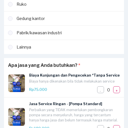
Ruko
Gedung kantor
Pabrik/kawasan industri
Lainnya
Apa jasa yang Anda butuhkan?
*
Biaya Kunjungan dan Pengecekan *Tanpa Service
Biaya hanya dikenakan bila tidak melakukan service
0
Rp75.000
-
+
Jasa Service Ringan - [Pompa Standard]
Perbaikan yang TIDAK memerlukan pembongkaran
pompa secara menyeluruh, harga yang tercantum
hanya harga jasa dan belum termasuk harga material.