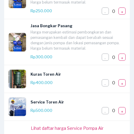
Harga belum termasuk material.
0
Rp250.000
-
+
Jasa Bongkar Pasang
Harga merupakan estimasi pembongkaran dan
pemasangan kembali dan dapat berubah sesuai
dengan jenis pompa dan lokasi pemasangan pompa.
Harga belum termasuk material.
0
Rp300.000
-
+
Kuras Toren Air
0
Rp400.000
-
+
Service Toren Air
0
Rp500.000
-
+
Lihat daftar harga Service Pompa Air