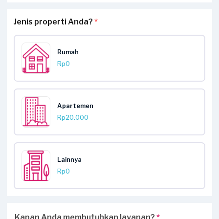
Jenis properti Anda?
*
Rumah
Rp0
Apartemen
Rp20.000
Lainnya
Rp0
Kapan Anda membutuhkan layanan?
*