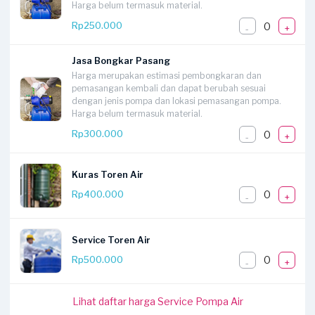
Harga belum termasuk material.
0
Rp250.000
-
+
Jasa Bongkar Pasang
Harga merupakan estimasi pembongkaran dan
pemasangan kembali dan dapat berubah sesuai
dengan jenis pompa dan lokasi pemasangan pompa.
Harga belum termasuk material.
0
Rp300.000
-
+
Kuras Toren Air
0
Rp400.000
-
+
Service Toren Air
0
Rp500.000
-
+
Lihat daftar harga Service Pompa Air