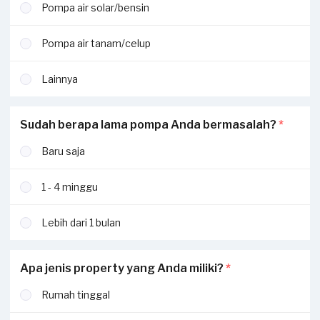
Pompa air solar/bensin
Pompa air tanam/celup
Lainnya
Sudah berapa lama pompa Anda bermasalah?
*
Baru saja
1 - 4 minggu
Lebih dari 1 bulan
Apa jenis property yang Anda miliki?
*
Rumah tinggal