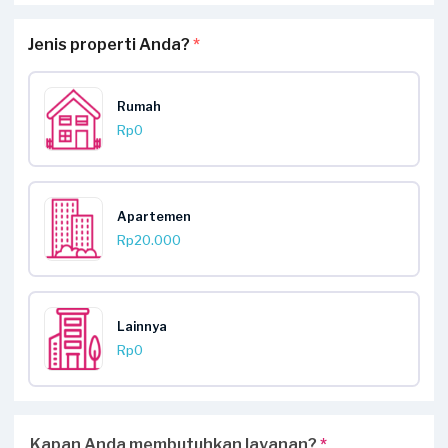
Jenis properti Anda?
*
Rumah
Rp0
Apartemen
Rp20.000
Lainnya
Rp0
Kapan Anda membutuhkan layanan?
*