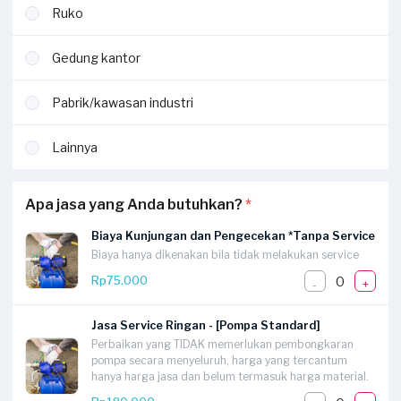
Ruko
Gedung kantor
Pabrik/kawasan industri
Lainnya
Apa jasa yang Anda butuhkan?
*
Biaya Kunjungan dan Pengecekan *Tanpa Service
Biaya hanya dikenakan bila tidak melakukan service
0
Rp75.000
-
+
Jasa Service Ringan - [Pompa Standard]
Perbaikan yang TIDAK memerlukan pembongkaran
pompa secara menyeluruh, harga yang tercantum
hanya harga jasa dan belum termasuk harga material.